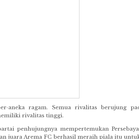
ber-aneka ragam. Semua rivalitas berujung pa
iliki rivalitas tinggi.
di partai penhujungnya mempertemukan Perseba
n juara Arema FC berhasil meraih piala itu untuk