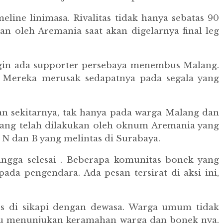
line linimasa. Rivalitas tidak hanya sebatas 90
an oleh Aremania saat akan digelarnya final leg
ingin ada supporter persebaya menembus Malang.
. Mereka merusak sedapatnya pada segala yang
an sekitarnya, tak hanya pada warga Malang dan
 yang telah dilakukan oleh oknum Aremania yang
N dan B yang melintas di Surabaya.
hingga selesai . Beberapa komunitas bonek yang
a pengendara. Ada pesan tersirat di aksi ini,
rus di sikapi dengan dewasa. Warga umum tidak
mpu menunjukan keramahan warga dan bonek nya.