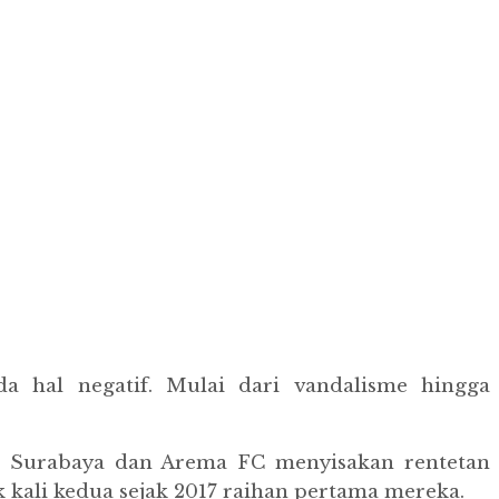
da hal negatif. Mulai dari vandalisme hingga
ya Surabaya dan Arema FC menyisakan rentetan
 kali kedua sejak 2017 raihan pertama mereka.