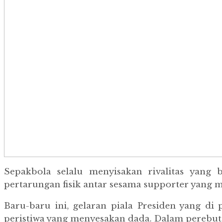
Sepakbola selalu menyisakan rivalitas yang 
pertarungan fisik antar sesama supporter yang mem
Baru-baru ini, gelaran piala Presiden yang 
peristiwa yang menyesakan dada. Dalam perebuta