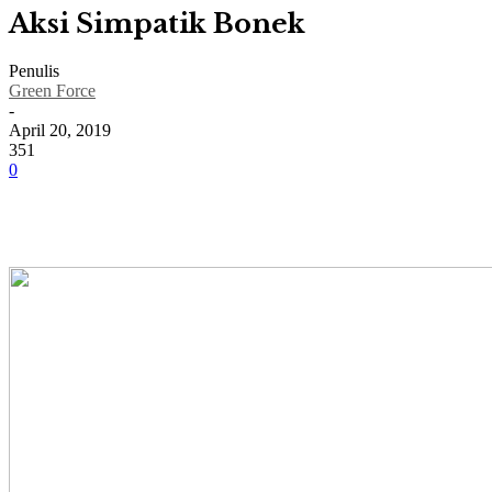
Aksi Simpatik Bonek
Penulis
Green Force
-
April 20, 2019
351
0