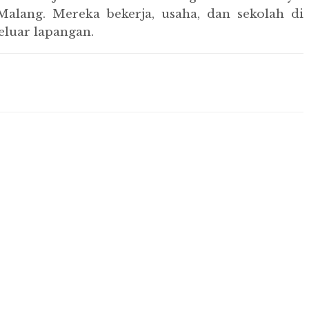
alang. Mereka bekerja, usaha, dan sekolah di
eluar lapangan.