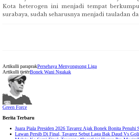
Kota heterogen ini menjadi tempat berkumpul
surabaya, sudah seharusnya menjadi tauladan da
Artikulli paraprak
Persebaya Menyongsong Liga
Artikulli tjetër
Bonek Wani Ngakak
Green Force
Berita Terbaru
Juara Piala Presiden 2026 Tavarez Ajak Bonek Bonita Penuhi
Lawan Persib Di Final, Tavarez Sebut Laga Bak Daud Vs Goli