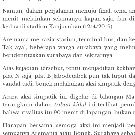
Namun, dalam perjalanan menuju final, tensi an
menit, melainkan selamanya, kapan saja, dan di
kedua di stadion Kanjuruhan (12/4/2019).
Aremania me-razia stasiun, terminal bus, dan 
Tak ayal, beberapa warga surabaya yang meli
beridentitaskan surabaya dan sekitarnya.
Atas kejadian tersebut, tentu menjadikan kekh
plat N saja, plat B Jabodetabek pun tak luput
vandal tadi, bonek melakukan aksi simpatik de
Acara aksi simpatik ini digelar di bilangan M
terangkum dalam
tribun kidul
ini terlihat pen
bahwa rivalitas itu 90 menit di lapangan, buka
Harapan bersama, semoga aksi ini menjadi per
semuanya Aremania atau Bonek. Surabaya sebag