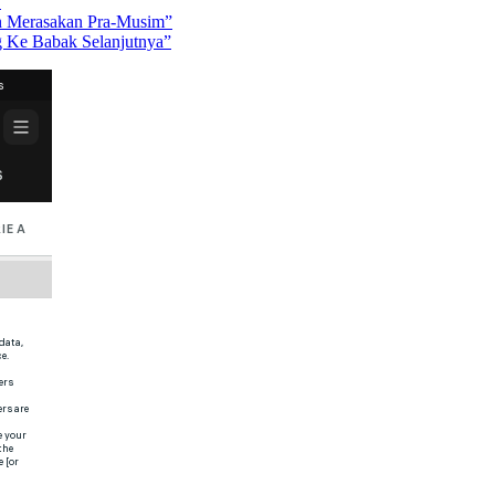
”
in Merasakan Pra-Musim”
g Ke Babak Selanjutnya”