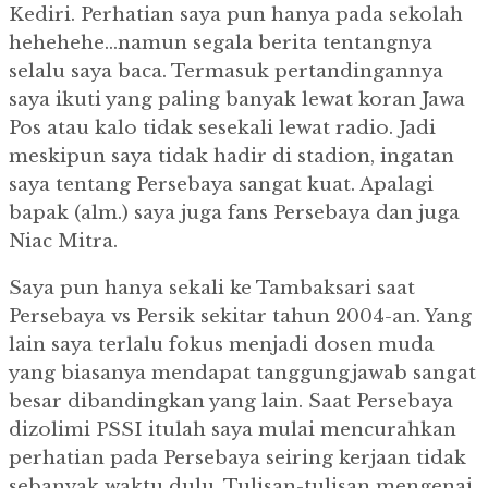
Kediri. Perhatian saya pun hanya pada sekolah
hehehehe…namun segala berita tentangnya
selalu saya baca. Termasuk pertandingannya
saya ikuti yang paling banyak lewat koran Jawa
Pos atau kalo tidak sesekali lewat radio. Jadi
meskipun saya tidak hadir di stadion, ingatan
saya tentang Persebaya sangat kuat. Apalagi
bapak (alm.) saya juga fans Persebaya dan juga
Niac Mitra.
Saya pun hanya sekali ke Tambaksari saat
Persebaya vs Persik sekitar tahun 2004-an. Yang
lain saya terlalu fokus menjadi dosen muda
yang biasanya mendapat tanggungjawab sangat
besar dibandingkan yang lain. Saat Persebaya
dizolimi PSSI itulah saya mulai mencurahkan
perhatian pada Persebaya seiring kerjaan tidak
sebanyak waktu dulu. Tulisan-tulisan mengenai