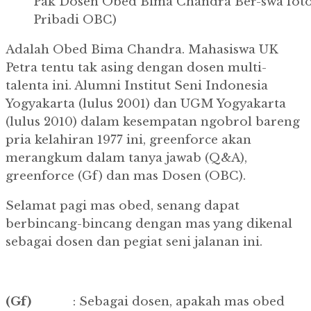
Pak Dosen Obed Bima Chandra Ber-swa foto
Pribadi OBC)
Adalah Obed Bima Chandra. Mahasiswa UK
Petra tentu tak asing dengan dosen multi-
talenta ini. Alumni Institut Seni Indonesia
Yogyakarta (lulus 2001) dan UGM Yogyakarta
(lulus 2010) dalam kesempatan ngobrol bareng
pria kelahiran 1977 ini, greenforce akan
merangkum dalam tanya jawab (Q&A),
greenforce (Gf) dan mas Dosen (OBC).
Selamat pagi mas obed, senang dapat
berbincang-bincang dengan mas yang dikenal
sebagai dosen dan pegiat seni jalanan ini.
(Gf)
: Sebagai dosen, apakah mas obed