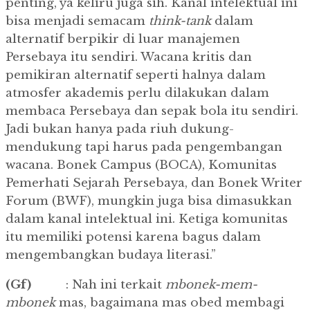
penting, ya keliru juga sih. Kanal intelektual ini
bisa menjadi semacam
think-tank
dalam
alternatif berpikir di luar manajemen
Persebaya itu sendiri. Wacana kritis dan
pemikiran alternatif seperti halnya dalam
atmosfer akademis perlu dilakukan dalam
membaca Persebaya dan sepak bola itu sendiri.
Jadi bukan hanya pada riuh dukung-
mendukung tapi harus pada pengembangan
wacana. Bonek Campus (BOCA), Komunitas
Pemerhati Sejarah Persebaya, dan Bonek Writer
Forum (BWF), mungkin juga bisa dimasukkan
dalam kanal intelektual ini. Ketiga komunitas
itu memiliki potensi karena bagus dalam
mengembangkan budaya literasi.”
(Gf)
: Nah ini terkait
mbonek-mem-
mbonek
mas, bagaimana mas obed membagi