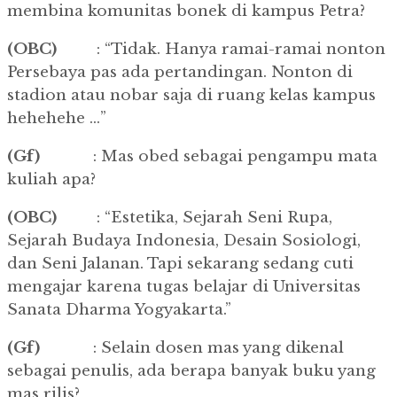
membina komunitas bonek di kampus Petra?
(OBC)
: “Tidak. Hanya ramai-ramai nonton
Persebaya pas ada pertandingan. Nonton di
stadion atau nobar saja di ruang kelas kampus
hehehehe …”
(Gf)
: Mas obed sebagai pengampu mata
kuliah apa?
(OBC)
: “Estetika, Sejarah Seni Rupa,
Sejarah Budaya Indonesia, Desain Sosiologi,
dan Seni Jalanan. Tapi sekarang sedang cuti
mengajar karena tugas belajar di Universitas
Sanata Dharma Yogyakarta.”
(Gf)
: Selain dosen mas yang dikenal
sebagai penulis, ada berapa banyak buku yang
mas rilis?