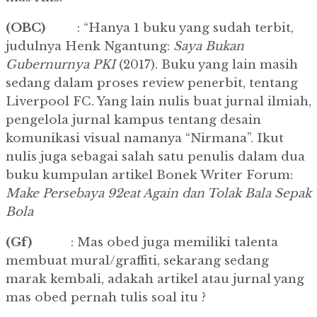
(OBC)
: “Hanya 1 buku yang sudah terbit,
judulnya Henk Ngantung:
Saya Bukan
Gubernurnya PKI
(2017). Buku yang lain masih
sedang dalam proses review penerbit, tentang
Liverpool FC. Yang lain nulis buat jurnal ilmiah,
pengelola jurnal kampus tentang desain
komunikasi visual namanya “Nirmana”. Ikut
nulis juga sebagai salah satu penulis dalam dua
buku kumpulan artikel Bonek Writer Forum:
Make Persebaya 92eat Again dan Tolak Bala Sepak
Bola
(Gf)
: Mas obed juga memiliki talenta
membuat mural/graffiti, sekarang sedang
marak kembali, adakah artikel atau jurnal yang
mas obed pernah tulis soal itu ?