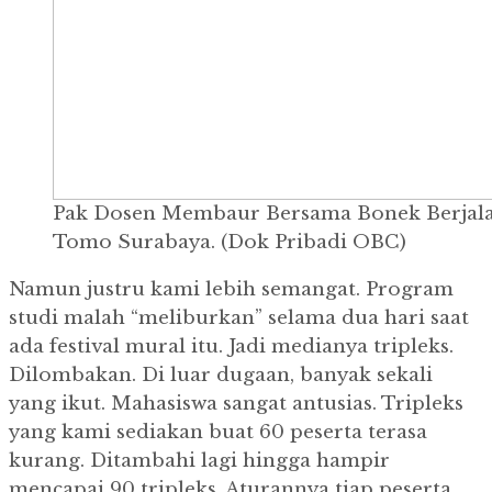
Pak Dosen Membaur Bersama Bonek Berjala
Tomo Surabaya. (Dok Pribadi OBC)
Namun justru kami lebih semangat. Program
studi malah “meliburkan” selama dua hari saat
ada festival mural itu. Jadi medianya tripleks.
Dilombakan. Di luar dugaan, banyak sekali
yang ikut. Mahasiswa sangat antusias. Tripleks
yang kami sediakan buat 60 peserta terasa
kurang. Ditambahi lagi hingga hampir
mencapai 90 tripleks. Aturannya tiap peserta