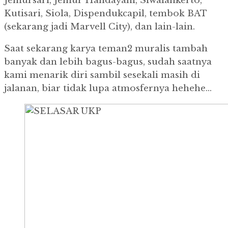
Jemursari, Jemur Handayani, Siwalankerto,
Kutisari, Siola, Dispendukcapil, tembok BAT
(sekarang jadi Marvell City), dan lain-lain.
Saat sekarang karya teman2 muralis tambah
banyak dan lebih bagus-bagus, sudah saatnya
kami menarik diri sambil sesekali masih di
jalanan, biar tidak lupa atmosfernya hehehe…