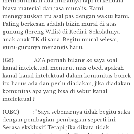
membutuhkan ada muralnya tapi terkendala
biaya material dan jasa muralis. Kami
menggratiskan itu asal pas dengan waktu kami.
Paling berkesan adalah bikin mural di atas
gunung (lereng Wilis) di Kediri. Sekolahnya
anak-anak TK di sana. Begitu mural selesai,
guru-gurunya menangis haru.
(Gf)
: AZA pernah bilang ke saya soal
kanal intelektual, menurut mas obed, apakah
kanal-kanal intelektual dalam komunitas bonek
itu harus ada dan perlu diadakan, jika diadakan
komunitas apa yang bisa di sebut kanal
intelektual ?
(OBC)
: ”Saya sebenarnya tidak begitu suka
dengan pembagian-pembagian seperti ini.
Serasa eksklusif. Tetapi jika dikata tidak