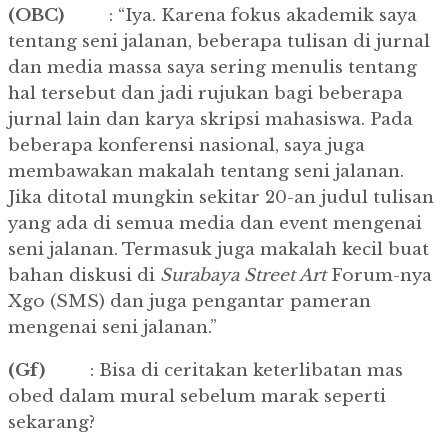
(OBC)
: “Iya. Karena fokus akademik saya
tentang seni jalanan, beberapa tulisan di jurnal
dan media massa saya sering menulis tentang
hal tersebut dan jadi rujukan bagi beberapa
jurnal lain dan karya skripsi mahasiswa. Pada
beberapa konferensi nasional, saya juga
membawakan makalah tentang seni jalanan.
Jika ditotal mungkin sekitar 20-an judul tulisan
yang ada di semua media dan event mengenai
seni jalanan. Termasuk juga makalah kecil buat
bahan diskusi di
Surabaya Street Art
Forum-nya
Xgo (SMS) dan juga pengantar pameran
mengenai seni jalanan.”
(Gf)
: Bisa di ceritakan keterlibatan mas
obed dalam mural sebelum marak seperti
sekarang?