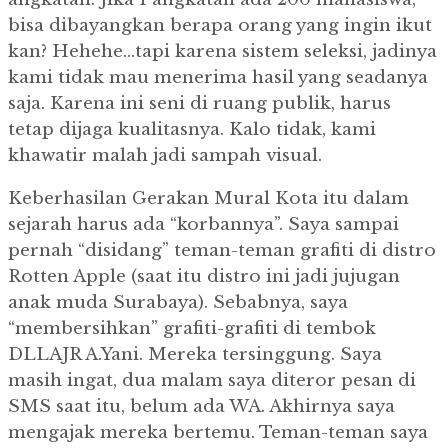
bisa dibayangkan berapa orang yang ingin ikut
kan? Hehehe…tapi karena sistem seleksi, jadinya
kami tidak mau menerima hasil yang seadanya
saja. Karena ini seni di ruang publik, harus
tetap dijaga kualitasnya. Kalo tidak, kami
khawatir malah jadi sampah visual.
Keberhasilan Gerakan Mural Kota itu dalam
sejarah harus ada “korbannya”. Saya sampai
pernah “disidang” teman-teman grafiti di distro
Rotten Apple (saat itu distro ini jadi jujugan
anak muda Surabaya). Sebabnya, saya
“membersihkan” grafiti-grafiti di tembok
DLLAJR A.Yani. Mereka tersinggung. Saya
masih ingat, dua malam saya diteror pesan di
SMS saat itu, belum ada WA. Akhirnya saya
mengajak mereka bertemu. Teman-teman saya