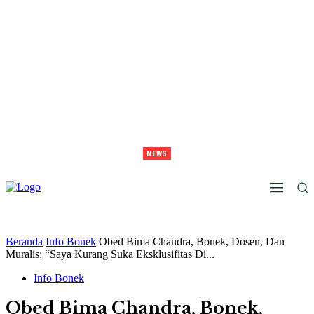
NEWS
Lawan Persib Di Final, Tavarez Sebut Laga Bak Daud Vs Goliath
Beranda
Info Bonek
Obed Bima Chandra, Bonek, Dosen, Dan
Muralis; “Saya Kurang Suka Eksklusifitas Di...
Info Bonek
Obed Bima Chandra, Bonek,