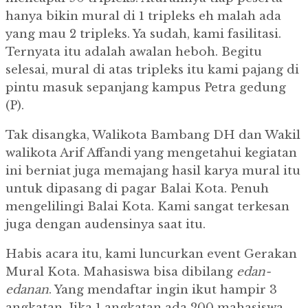
hanya bikin mural di 1 tripleks eh malah ada
yang mau 2 tripleks. Ya sudah, kami fasilitasi.
Ternyata itu adalah awalan heboh. Begitu
selesai, mural di atas tripleks itu kami pajang di
pintu masuk sepanjang kampus Petra gedung
(P).
Tak disangka, Walikota Bambang DH dan Wakil
walikota Arif Affandi yang mengetahui kegiatan
ini berniat juga memajang hasil karya mural itu
untuk dipasang di pagar Balai Kota. Penuh
mengelilingi Balai Kota. Kami sangat terkesan
juga dengan audensinya saat itu.
Habis acara itu, kami luncurkan event Gerakan
Mural Kota. Mahasiswa bisa dibilang
edan-
edanan
. Yang mendaftar ingin ikut hampir 3
angkatan. Jika 1 angkatan ada 200 mahasiswa,