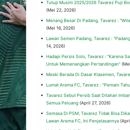
Tutup Musim 2025/2026 Tavarez Puji Bo
(Mei 22, 2026)
Menang Besar Di Padang, Tavarez : "Wilay
(Mei 16, 2026)
Lawan Semen Padang, Tavarez : "Padang 
14, 2026)
Hadapi Persis Solo, Tavarez : "Karena S
Untuk Memenangkan Pertandingan"
(Mei
Meski Berada Di Dasar Klasemen, Tavar
Lumat Arema FC, Tavarez : "Pemain Tahu
Tavarez Sebut Persib Saat Ditahan Imb
Semua Peluang
(April 27, 2026)
Semasa Di PSM, Tavarez Tidak Bisa Dika
Lawan Arema FC, Ini Penjelasannya
(Apr