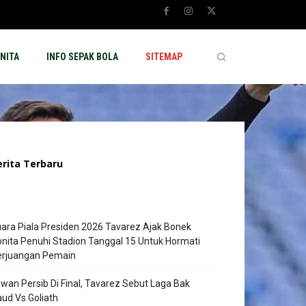
NITA
INFO SEPAK BOLA
SITEMAP
erita Terbaru
ara Piala Presiden 2026 Tavarez Ajak Bonek
nita Penuhi Stadion Tanggal 15 Untuk Hormati
erjuangan Pemain
wan Persib Di Final, Tavarez Sebut Laga Bak
ud Vs Goliath