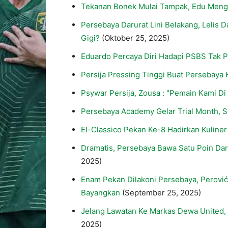
Tekanan Bonek Mulai Tampak, Edu Meng
Persebaya Darurat Lini Belakang, Lelis
Gigi?
(Oktober 25, 2025)
Eduardo Percaya Diri Hadapi PSBS Tak Pe
Persija Pressing Tinggi Buat Persebaya
Psywar Persija, Zousa : "Pemain Kami D
Persebaya Academy Gelar Trial Month, S
El-Classico Pekan Ke-8 Hadirkan Kuline
Dramatis, Persebaya Bawa Satu Poin Dar
2025)
Enam Pekan Dilakoni Persebaya, Perović
Bayangkan
(September 25, 2025)
Jelang Lawatan Ke Markas Dewa United,
2025)