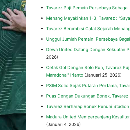
Tavarez Puji Pemain Persebaya Sebagai
Menang Meyakinkan 1-3, Tavarez : "Say
Tavarez Berambisi Catat Sejarah Menang
Unggul Jumlah Pemain, Persebaya Gaga
Dewa United Datang Dengan Kekuatan Pen
2026)
Cetak Gol Dengan Solo Run, Tavarez Puji
Maradona'" Irianto
(Januari 25, 2026)
PSIM Solid Sejak Putaran Pertama, Tavar
Puas Dengan Dukungan Bonek, Tavarez I
Tavarez Berharap Bonek Penuhi Stadion
Madura United Memperpanjang Kesulita
(Januari 4, 2026)