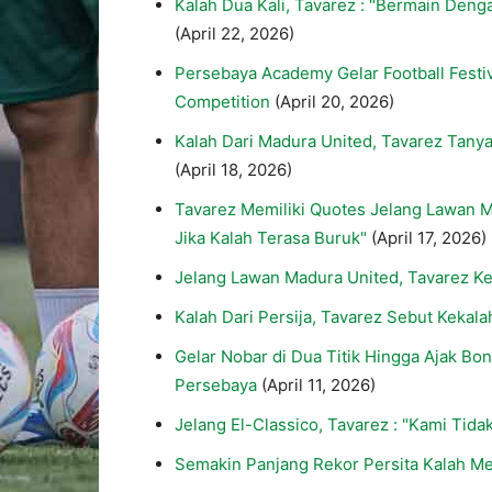
Kalah Dua Kali, Tavarez : "Bermain Den
(April 22, 2026)
Persebaya Academy Gelar Football Festi
Competition
(April 20, 2026)
Kalah Dari Madura United, Tavarez Tany
(April 18, 2026)
Tavarez Memiliki Quotes Jelang Lawan M
Jika Kalah Terasa Buruk"
(April 17, 2026)
Jelang Lawan Madura United, Tavarez K
Kalah Dari Persija, Tavarez Sebut Kekal
Gelar Nobar di Dua Titik Hingga Ajak Bo
Persebaya
(April 11, 2026)
Jelang El-Classico, Tavarez : "Kami Tid
Semakin Panjang Rekor Persita Kalah M