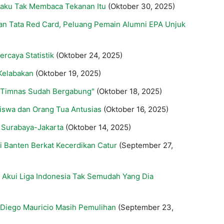
aku Tak Membaca Tekanan Itu
(Oktober 30, 2025)
 Dan Tata Red Card, Peluang Pemain Alumni EPA Unjuk
rcaya Statistik
(Oktober 24, 2025)
 Kelabakan
(Oktober 19, 2025)
i Timnas Sudah Bergabung"
(Oktober 18, 2025)
iswa dan Orang Tua Antusias
(Oktober 16, 2025)
r Surabaya-Jakarta
(Oktober 14, 2025)
i Banten Berkat Kecerdikan Catur
(September 27,
 Akui Liga Indonesia Tak Semudah Yang Dia
 Diego Mauricio Masih Pemulihan
(September 23,