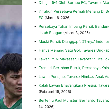
Dihajar 5-1 Oleh Borneo FC, Tavarez Ak
7 Tahun Persebaya Pernah Menang Di Se
FC
(Maret 6, 2026)
Persebaya Tahan Imbang Persib Bandung
Jatuh Bangun
(Maret 3, 2026)
Meski Persib Dianggap 'JDT-nya' Indones
Hanya Menang Satu Gol, Tavarez Ungka
Lawan PSM Makassar, Tavarez : "Kita Fok
Transisi Bertahan Buruk, Persebaya Kala
Lawan Persijap, Tavarez Himbau Anak 
Kalah Lawan Bhayangkara Presisi, Tavare
(Februari 15, 2026)
Bertemu Paul Munster, Bernardo Tavarez
14, 2026)