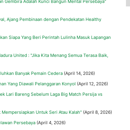
gan Gembira Adalah Kunci Bangun Mental Persebaya"
val, Ajang Pembinaan dengan Pendekatan Healthy
akan Siapa Yang Beri Perintah Lulinha Masuk Lapangan
adura United : "Jika Kita Menang Semua Terasa Baik,
eluhkan Banyak Pemain Cedera
(April 14, 2026)
ahan Yang Diawali Pelanggaran Konyol
(April 12, 2026)
nek Lari Bareng Sebelum Laga Big Match Persija vs
ak Mempersiapkan Untuk Seri Atau Kalah"
(April 8, 2026)
elawan Persebaya
(April 4, 2026)