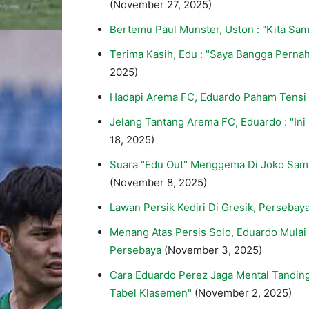
(November 27, 2025)
Bertemu Paul Munster, Uston : "Kita S
Terima Kasih, Edu : "Saya Bangga Perna
2025)
Hadapi Arema FC, Eduardo Paham Tensi 
Jelang Tantang Arema FC, Eduardo : "Ini
18, 2025)
Suara "Edu Out" Menggema Di Joko Samu
(November 8, 2025)
Lawan Persik Kediri Di Gresik, Persebaya
Menang Atas Persis Solo, Eduardo Mulai
Persebaya
(November 3, 2025)
Cara Eduardo Perez Jaga Mental Tanding, 
Tabel Klasemen"
(November 2, 2025)