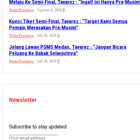
Melaju Ke Semi-Final, Tavarez : “Ingat! ini Hanya Pra-Musim
Berita Persebaya
Agustus 4, 2026
0
Kunci Tiket Semi-Final, Tavarez : “Target Kami Semua
Pemain Merasakan Pra-Musim”
Berita Persebaya
Juli 30, 2026
0
Jelang Lawan PSMS Medan, Tavarez : “Jangan Bicara
Peluang Ke Babak Selanjutnya”
Berita Persebaya
Juli 29, 2026
0
Newsletter
Subscribe to stay updated.