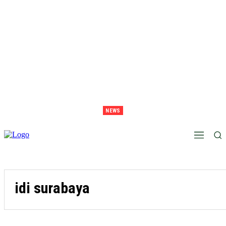
NEWS
Juara Piala Presiden 2026 Tavarez Ajak Bonek Bonita Penuhi Stadion Tanggal 15 Untuk
Hormati Perjuangan Pemain
idi surabaya