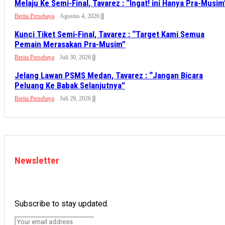
Melaju Ke Semi-Final, Tavarez : “Ingat! ini Hanya Pra-Musim
Berita Persebaya
Agustus 4, 2026
0
Kunci Tiket Semi-Final, Tavarez : “Target Kami Semua
Pemain Merasakan Pra-Musim”
Berita Persebaya
Juli 30, 2026
0
Jelang Lawan PSMS Medan, Tavarez : “Jangan Bicara
Peluang Ke Babak Selanjutnya”
Berita Persebaya
Juli 29, 2026
0
Newsletter
Subscribe to stay updated.