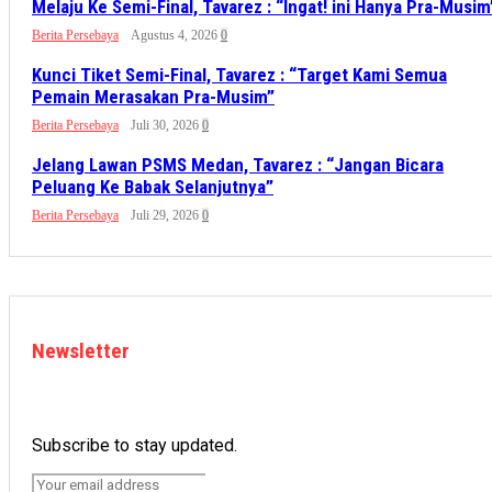
Melaju Ke Semi-Final, Tavarez : “Ingat! ini Hanya Pra-Musim
Berita Persebaya
Agustus 4, 2026
0
Kunci Tiket Semi-Final, Tavarez : “Target Kami Semua
Pemain Merasakan Pra-Musim”
Berita Persebaya
Juli 30, 2026
0
Jelang Lawan PSMS Medan, Tavarez : “Jangan Bicara
Peluang Ke Babak Selanjutnya”
Berita Persebaya
Juli 29, 2026
0
Newsletter
Subscribe to stay updated.