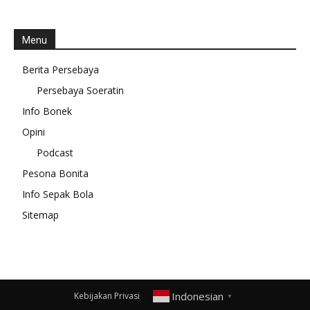
Menu
Berita Persebaya
Persebaya Soeratin
Info Bonek
Opini
Podcast
Pesona Bonita
Info Sepak Bola
Sitemap
Indonesian
Kebijakan Privasi
▼