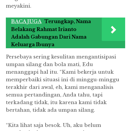
meyakini.
BACA JUGA
Terungkap, Nama
Belakang Rahmat Irianto
Adalah Gabungan Dari Nama
Keluarga Ibunya
Persebaya sering kesulitan mengantisipasi
umpan silang dan bola mati, Edu
menanggapi hal itu. “Kami bekerja untuk
memperbaiki situasi ini di minggu-minggu
terakhir dari awal, eh, kami menganalisis
semua pertandingan, Anda tahu, tapi
terkadang tidak, itu karena kami tidak
bertahan, tidak ada umpan silang.
“Kita lihat saja besok. Uh, aku belum