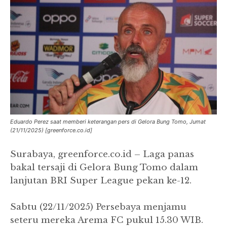
Eduardo Perez saat memberi keterangan pers di Gelora Bung Tomo, Jumat
(21/11/2025) [greenforce.co.id]
Surabaya, greenforce.co.id – Laga panas
bakal tersaji di Gelora Bung Tomo dalam
lanjutan BRI Super League pekan ke-12.
Sabtu (22/11/2025) Persebaya menjamu
seteru mereka Arema FC pukul 15.30 WIB.