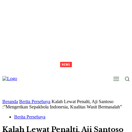
NEWS
Juara Piala Presiden 2026 Tavarez Ajak Bonek Bonita Penuhi Stadion Tanggal 15 Untuk
Hormati Perjuangan Pemain
Beranda
Berita Persebaya
Kalah Lewat Penalti, Aji Santoso
:”Mengerikan Sepakbola Indonesia, Kualitas Wasit Bermasalah”
Berita Persebaya
Kalah Lewat Penalti, Aji Santoso