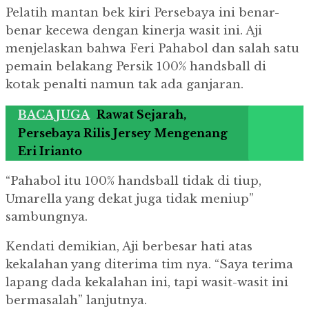
Pelatih mantan bek kiri Persebaya ini benar-
benar kecewa dengan kinerja wasit ini. Aji
menjelaskan bahwa Feri Pahabol dan salah satu
pemain belakang Persik 100% handsball di
kotak penalti namun tak ada ganjaran.
BACA JUGA
Rawat Sejarah,
Persebaya Rilis Jersey Mengenang
Eri Irianto
“Pahabol itu 100% handsball tidak di tiup,
Umarella yang dekat juga tidak meniup”
sambungnya.
Kendati demikian, Aji berbesar hati atas
kekalahan yang diterima tim nya. “Saya terima
lapang dada kekalahan ini, tapi wasit-wasit ini
bermasalah” lanjutnya.