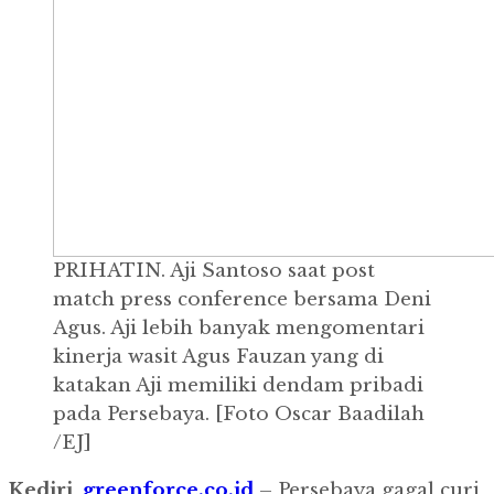
PRIHATIN. Aji Santoso saat post
match press conference bersama Deni
Agus. Aji lebih banyak mengomentari
kinerja wasit Agus Fauzan yang di
katakan Aji memiliki dendam pribadi
pada Persebaya. [Foto Oscar Baadilah
/EJ]
Kediri
,
greenforce.co.id
– Persebaya gagal curi