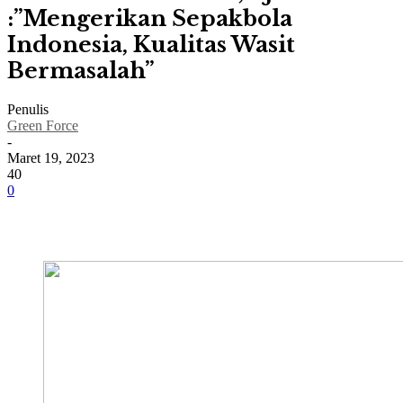
:”Mengerikan Sepakbola
Indonesia, Kualitas Wasit
Bermasalah”
Penulis
Green Force
-
Maret 19, 2023
40
0