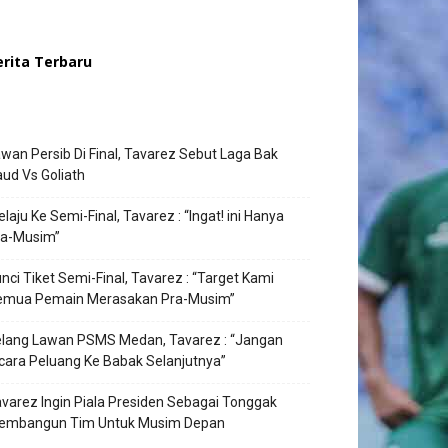
erita Terbaru
wan Persib Di Final, Tavarez Sebut Laga Bak
ud Vs Goliath
laju Ke Semi-Final, Tavarez : “Ingat! ini Hanya
ra-Musim”
nci Tiket Semi-Final, Tavarez : “Target Kami
emua Pemain Merasakan Pra-Musim”
elang Lawan PSMS Medan, Tavarez : “Jangan
cara Peluang Ke Babak Selanjutnya”
varez Ingin Piala Presiden Sebagai Tonggak
embangun Tim Untuk Musim Depan