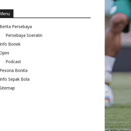
Menu
Berita Persebaya
Persebaya Soeratin
Info Bonek
Opini
Podcast
Pesona Bonita
Info Sepak Bola
Sitemap