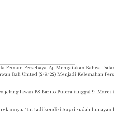
da Pemain Persebaya. Aji Mengatakan Bahwa Dala
elawan Bali United (2/9/22) Menjadi Kelemahan P
a jelang lawan PS Barito Putera tanggal 9 Maret 
rekannya. “Ini tadi kondisi Supri sudah lumayan b