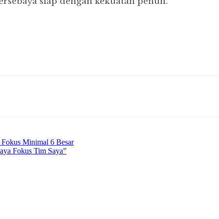
Persebaya siap dengan kekuatan penuh.
a Fokus Minimal 6 Besar
Saya Fokus Tim Saya”