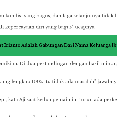
m kondisi yang bagus, dan laga selanjutnya tidak 
di kepercayaan diri yang bagus” ucapnya.
 Irianto Adalah Gabungan Dari Nama Keluarga I
mikian. Di dua pertandingan dengan hasil minor
 yang lengkap 100% itu tidak ada masalah” jawabn
, kata Aji saat kedua pemain ini turun ada perk