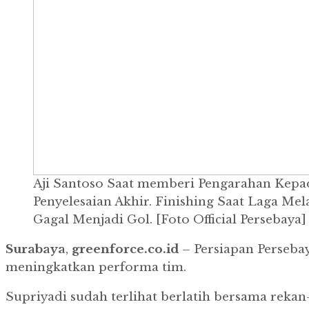
Aji Santoso Saat memberi Pengarahan Kepa
Penyelesaian Akhir. Finishing Saat Laga M
Gagal Menjadi Gol. [Foto Official Persebaya]
Surabaya
,
greenforce.co.id
– Persiapan Persebay
meningkatkan performa tim.
Supriyadi sudah terlihat berlatih bersama rekan-