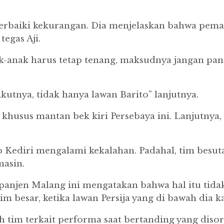
rbaiki kekurangan. Dia menjelaskan bahwa pemai
tegas Aji.
-anak harus tetap tenang, maksudnya jangan pani
kutnya, tidak hanya lawan Barito” lanjutnya.
usus mantan bek kiri Persebaya ini. Lanjutnya, 
ib Kediri mengalami kekalahan. Padahal, tim be
asin.
epanjen Malang ini mengatakan bahwa hal itu tidak
m besar, ketika lawan Persija yang di bawah dia ka
tim terkait performa saat bertanding yang disoro