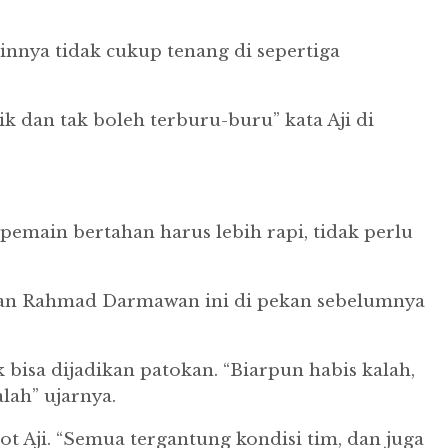
nnya tidak cukup tenang di sepertiga
k dan tak boleh terburu-buru” kata Aji di
pemain bertahan harus lebih rapi, tidak perlu
sutan Rahmad Darmawan ini di pekan sebelumnya
 bisa dijadikan patokan. “Biarpun habis kalah,
lah” ujarnya.
t Aji. “Semua tergantung kondisi tim, dan juga