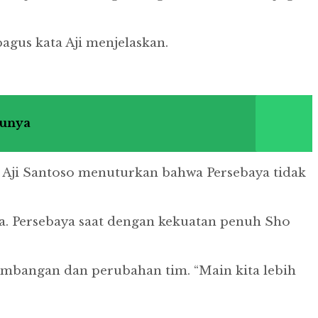
bagus kata Aji menjelaskan.
bunya
, Aji Santoso menuturkan bahwa Persebaya tidak
ya. Persebaya saat dengan kekuatan penuh Sho
embangan dan perubahan tim. “Main kita lebih