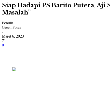
Siap Hadapi PS Barito Putera, Aji
Masalah”
Penulis
Green Force
-
Maret 6, 2023
71
0