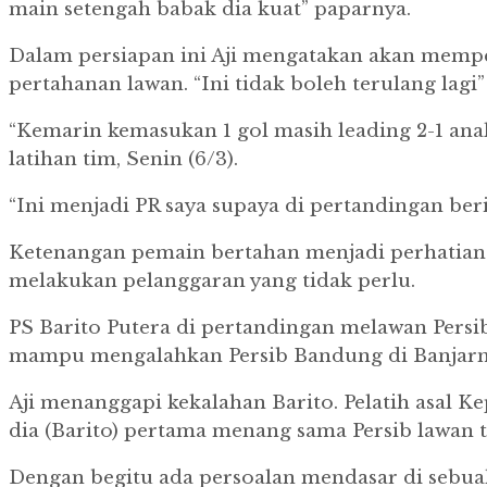
main setengah babak dia kuat” paparnya.
Dalam persiapan ini Aji mengatakan akan mempe
pertahanan lawan. “Ini tidak boleh terulang lagi” 
“Kemarin kemasukan 1 gol masih leading 2-1 anak
latihan tim, Senin (6/3).
“Ini menjadi PR saya supaya di pertandingan beri
Ketenangan pemain bertahan menjadi perhatian kh
melakukan pelanggaran yang tidak perlu.
PS Barito Putera di pertandingan melawan Pers
mampu mengalahkan Persib Bandung di Banjarm
Aji menanggapi kekalahan Barito. Pelatih asal K
dia (Barito) pertama menang sama Persib lawan ti
Dengan begitu ada persoalan mendasar di sebuah 