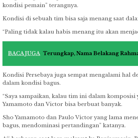
kondisi pemain” terangnya.
Kondisi di sebuah tim bisa saja menang saat dala
“Paling tidak kalau habis menang itu akan menja
BACA JUGA
Terungkap, Nama Belakang Rahmat
Kondisi Persebaya juga sempat mengalami hal de
dalam kondisi bagus.
“Saya sampaikan, kalau tim ini dalam komposisi
Yamamoto dan Victor bisa berbuat banyak.
Sho Yamamoto dan Paulo Victor yang lama menepi
bagus, mendominasi pertandingan” katanya.