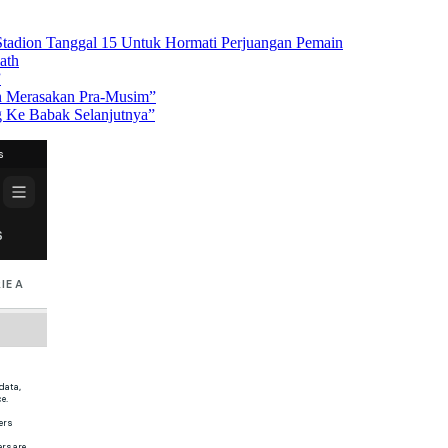
 Stadion Tanggal 15 Untuk Hormati Perjuangan Pemain
ath
”
in Merasakan Pra-Musim”
g Ke Babak Selanjutnya”