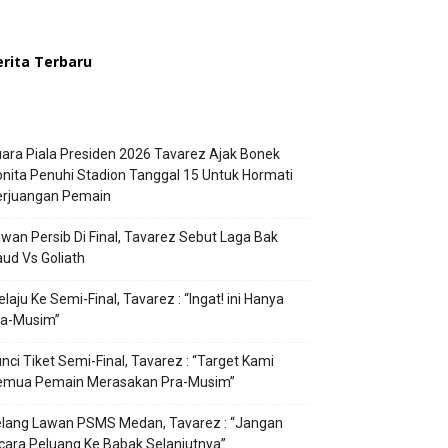
erita Terbaru
ara Piala Presiden 2026 Tavarez Ajak Bonek
nita Penuhi Stadion Tanggal 15 Untuk Hormati
erjuangan Pemain
wan Persib Di Final, Tavarez Sebut Laga Bak
ud Vs Goliath
laju Ke Semi-Final, Tavarez : “Ingat! ini Hanya
ra-Musim”
nci Tiket Semi-Final, Tavarez : “Target Kami
emua Pemain Merasakan Pra-Musim”
elang Lawan PSMS Medan, Tavarez : “Jangan
cara Peluang Ke Babak Selanjutnya”