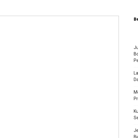
B
Ju
Bo
P
La
Da
Me
P
Ku
S
J
Bi