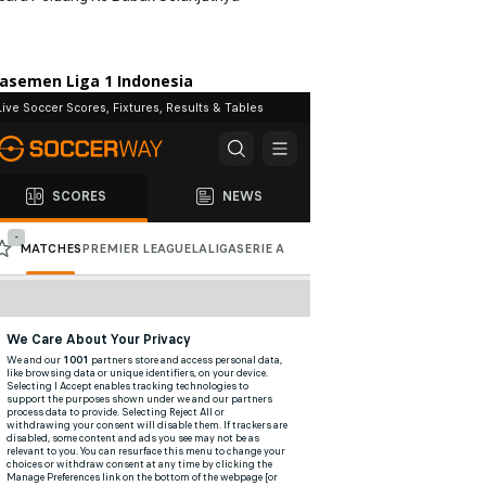
lasemen Liga 1 Indonesia