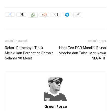
Artikulli paraprak
Artikulli tjetër
Rekor! Persebaya Tidak
Hasil Tes PCR Mandiri, Bruno
Melakukan Pergantian Pemain
Moreira dan Taisei Marukawa
Selama 90 Menit
NEGATIF
Green Force