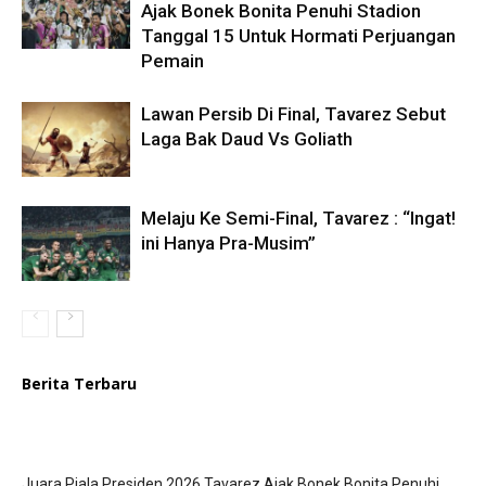
Ajak Bonek Bonita Penuhi Stadion
Tanggal 15 Untuk Hormati Perjuangan
Pemain
Lawan Persib Di Final, Tavarez Sebut
Laga Bak Daud Vs Goliath
Melaju Ke Semi-Final, Tavarez : “Ingat!
ini Hanya Pra-Musim”
Berita Terbaru
Juara Piala Presiden 2026 Tavarez Ajak Bonek Bonita Penuhi