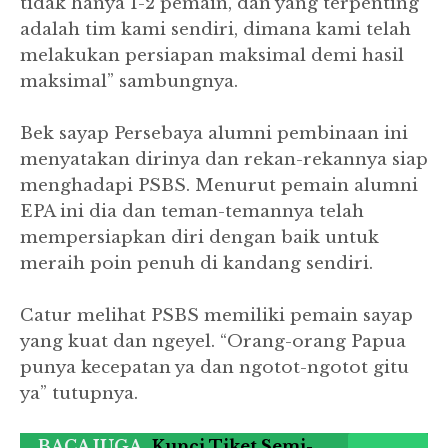
tidak hanya 1-2 pemain, dan yang terpenting
adalah tim kami sendiri, dimana kami telah
melakukan persiapan maksimal demi hasil
maksimal” sambungnya.
Bek sayap Persebaya alumni pembinaan ini
menyatakan dirinya dan rekan-rekannya siap
menghadapi PSBS. Menurut pemain alumni
EPA ini dia dan teman-temannya telah
mempersiapkan diri dengan baik untuk
meraih poin penuh di kandang sendiri.
Catur melihat PSBS memiliki pemain sayap
yang kuat dan ngeyel. “Orang-orang Papua
punya kecepatan ya dan ngotot-ngotot gitu
ya” tutupnya.
BACA JUGA
Kunci Tiket Semi-