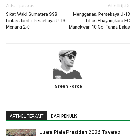
Artikulli paraprak
Artikulli tjetër
Sikat Wakil Sumatera SSB
Mengganas, Persebaya U-13
Lintas Jambi, Persebaya U-13
Libas Bhayangkara FC
Menang 2-0
Manokwari 10 Gol Tanpa Balas
Green Force
ARTIKEL TERKAIT
DARI PENULIS
Juara Piala Presiden 2026 Tavarez