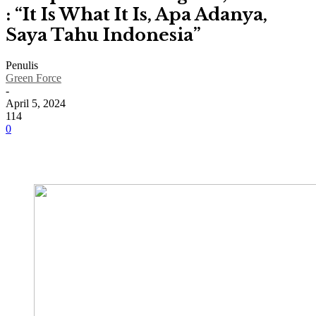
: “It Is What It Is, Apa Adanya,
Saya Tahu Indonesia”
Penulis
Green Force
-
April 5, 2024
114
0