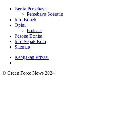
Berita Persebaya
Persebaya Soeratin
Info Bonek
Opini
Podcast
Pesona Bonita
Info Sepak Bola
Sitemap
Kebijakan Privasi
© Green Force News 2024