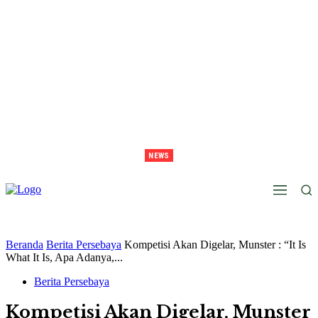
NEWS
Juara Piala Presiden 2026 Tavarez Ajak Bonek Bonita Penuhi Stadion Tanggal 15 Untuk
Hormati Perjuangan Pemain
Beranda
Berita Persebaya
Kompetisi Akan Digelar, Munster : “It Is
What It Is, Apa Adanya,...
Berita Persebaya
Kompetisi Akan Digelar, Munster