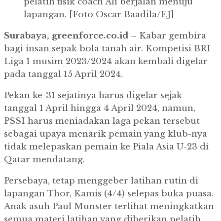
pelatih fisik coach Ali berjalan menuju
lapangan. [Foto Oscar Baadila/EJ]
Surabaya, greenforce.co.id
– Kabar gembira
bagi insan sepak bola tanah air. Kompetisi BRI
Liga 1 musim 2023/2024 akan kembali digelar
pada tanggal 15 April 2024.
Pekan ke-31 sejatinya harus digelar sejak
tanggal 1 April hingga 4 April 2024, namun,
PSSI harus meniadakan laga pekan tersebut
sebagai upaya menarik pemain yang klub-nya
tidak melepaskan pemain ke Piala Asia U-23 di
Qatar mendatang.
Persebaya, tetap menggeber latihan rutin di
lapangan Thor, Kamis (4/4) selepas buka puasa.
Anak asuh Paul Munster terlihat meningkatkan
semua materi latihan yang diberikan pelatih