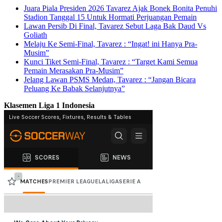
Juara Piala Presiden 2026 Tavarez Ajak Bonek Bonita Penuhi
Stadion Tanggal 15 Untuk Hormati Perjuangan Pemain
Lawan Persib Di Final, Tavarez Sebut Laga Bak Daud Vs
Goliath
Melaju Ke Semi-Final, Tavarez : “Ingat! ini Hanya Pra-
Musim”
Kunci Tiket Semi-Final, Tavarez : “Target Kami Semua
Pemain Merasakan Pra-Musim”
Jelang Lawan PSMS Medan, Tavarez : “Jangan Bicara
Peluang Ke Babak Selanjutnya”
Klasemen Liga 1 Indonesia