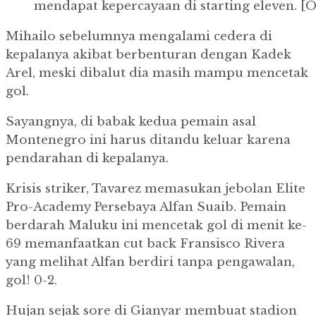
mendapat kepercayaan di starting eleven. [Of
Mihailo sebelumnya mengalami cedera di
kepalanya akibat berbenturan dengan Kadek
Arel, meski dibalut dia masih mampu mencetak
gol.
Sayangnya, di babak kedua pemain asal
Montenegro ini harus ditandu keluar karena
pendarahan di kepalanya.
Krisis striker, Tavarez memasukan jebolan Elite
Pro-Academy Persebaya Alfan Suaib. Pemain
berdarah Maluku ini mencetak gol di menit ke-
69 memanfaatkan cut back Fransisco Rivera
yang melihat Alfan berdiri tanpa pengawalan,
gol! 0-2.
Hujan sejak sore di Gianyar membuat stadion