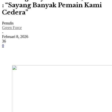
: “Sayang Banyak Pemain Kami
Cedera”
Penulis
Green Force
-
Februari 8, 2026
36
0