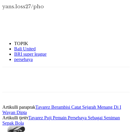
yans.loss27/pho
TOPIK
Bali United
BRI super league
persebaya
Artikulli paraprak
Tavarez Berambisi Catat Sejarah Menang Di I
Wayan Dipta
Artikulli tjetër
Tavarez Puji Pemain Persebaya Sebagai Seniman
Sepak Bola