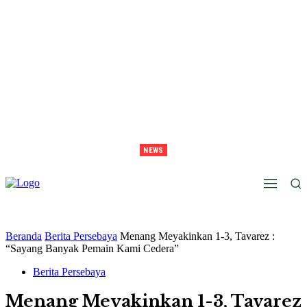
NEWS
Juara Piala Presiden 2026 Tavarez Ajak Bonek Bonita Penuhi Stadion Tanggal 15 Untuk
Hormati Perjuangan Pemain
Beranda
Berita Persebaya
Menang Meyakinkan 1-3, Tavarez :
“Sayang Banyak Pemain Kami Cedera”
Berita Persebaya
Menang Meyakinkan 1-3, Tavarez