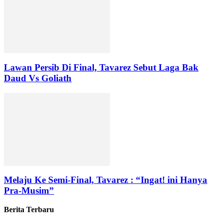
Lawan Persib Di Final, Tavarez Sebut Laga Bak
Daud Vs Goliath
Melaju Ke Semi-Final, Tavarez : “Ingat! ini Hanya
Pra-Musim”
Berita Terbaru