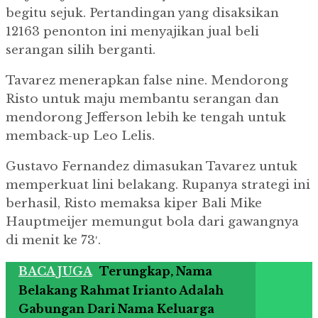
begitu sejuk. Pertandingan yang disaksikan
12163 penonton ini menyajikan jual beli
serangan silih berganti.
Tavarez menerapkan false nine. Mendorong
Risto untuk maju membantu serangan dan
mendorong Jefferson lebih ke tengah untuk
memback-up Leo Lelis.
Gustavo Fernandez dimasukan Tavarez untuk
memperkuat lini belakang. Rupanya strategi ini
berhasil, Risto memaksa kiper Bali Mike
Hauptmeijer memungut bola dari gawangnya
di menit ke 73′.
BACA JUGA
Terungkap, Nama
Belakang Rahmat Irianto Adalah
Gabungan Dari Nama Keluarga