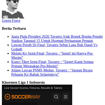
Green Force
Berita Terbaru
Juara Piala Presiden 2026 Tavarez Ajak Bonek Bonita Penuhi
Stadion Tanggal 15 Untuk Hormati Perjuangan Pemain
Lawan Persib Di Final, Tavarez Sebut Laga Bak Daud Vs
Goliath
Melaju Ke Semi-Final, Tavarez : “Ingat! ini Hanya Pra-
Musim”
Kunci Tiket Semi-Final, Tavarez : “Target Kami Semua
Pemain Merasakan Pra-Musim”
Jelang Lawan PSMS Medan, Tavarez : “Jangan Bicara
Peluang Ke Babak Selanjutnya”
Klasemen Liga 1 Indonesia