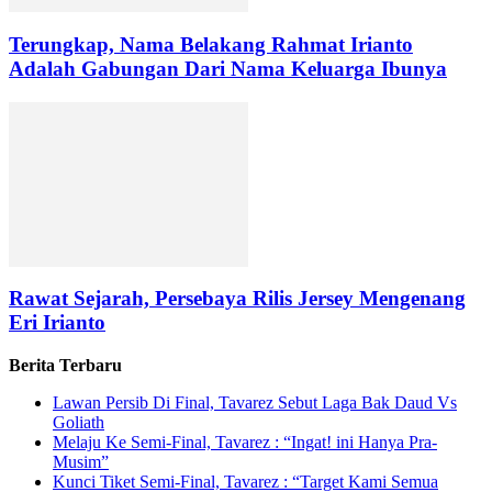
Terungkap, Nama Belakang Rahmat Irianto
Adalah Gabungan Dari Nama Keluarga Ibunya
Rawat Sejarah, Persebaya Rilis Jersey Mengenang
Eri Irianto
Berita Terbaru
Lawan Persib Di Final, Tavarez Sebut Laga Bak Daud Vs
Goliath
Melaju Ke Semi-Final, Tavarez : “Ingat! ini Hanya Pra-
Musim”
Kunci Tiket Semi-Final, Tavarez : “Target Kami Semua