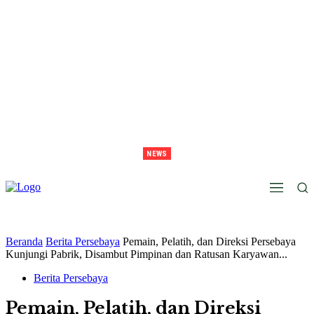
NEWS
Lawan Persib Di Final, Tavarez Sebut Laga Bak Daud Vs Goliath
Beranda
Berita Persebaya
Pemain, Pelatih, dan Direksi Persebaya
Kunjungi Pabrik, Disambut Pimpinan dan Ratusan Karyawan...
Berita Persebaya
Pemain, Pelatih, dan Direksi