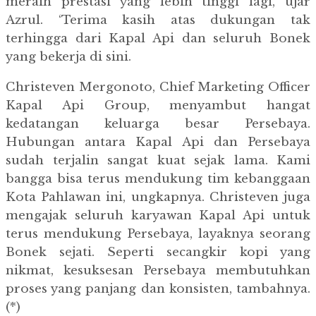
meraih prestasi yang lebih tinggi lagi, ujar
Azrul. ‘Terima kasih atas dukungan tak
terhingga dari Kapal Api dan seluruh Bonek
yang bekerja di sini.
Christeven Mergonoto, Chief Marketing Officer
Kapal Api Group, menyambut hangat
kedatangan keluarga besar Persebaya.
Hubungan antara Kapal Api dan Persebaya
sudah terjalin sangat kuat sejak lama. Kami
bangga bisa terus mendukung tim kebanggaan
Kota Pahlawan ini, ungkapnya. Christeven juga
mengajak seluruh karyawan Kapal Api untuk
terus mendukung Persebaya, layaknya seorang
Bonek sejati. Seperti secangkir kopi yang
nikmat, kesuksesan Persebaya membutuhkan
proses yang panjang dan konsisten, tambahnya.
(*)