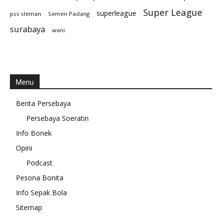
Super League
superleague
pss sleman
Semen Padang
surabaya
wani
Menu
Berita Persebaya
Persebaya Soeratin
Info Bonek
Opini
Podcast
Pesona Bonita
Info Sepak Bola
Sitemap