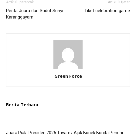
Artikulli paraprak
Artikulli tjetër
Pesta Juara dan Sudut Sunyi
Tiket celebration game
Karanggayam
Green Force
Berita Terbaru
Juara Piala Presiden 2026 Tavarez Ajak Bonek Bonita Penuhi