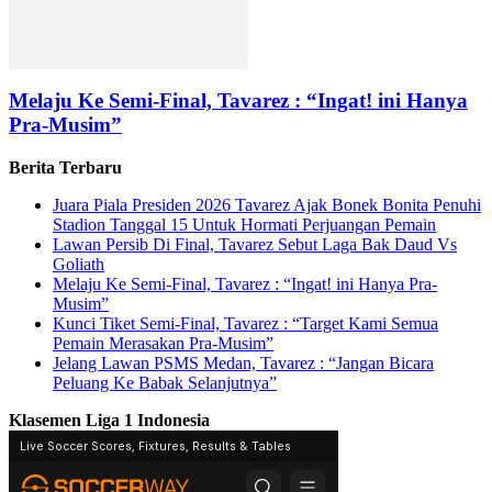
Melaju Ke Semi-Final, Tavarez : “Ingat! ini Hanya
Pra-Musim”
Berita Terbaru
Juara Piala Presiden 2026 Tavarez Ajak Bonek Bonita Penuhi
Stadion Tanggal 15 Untuk Hormati Perjuangan Pemain
Lawan Persib Di Final, Tavarez Sebut Laga Bak Daud Vs
Goliath
Melaju Ke Semi-Final, Tavarez : “Ingat! ini Hanya Pra-
Musim”
Kunci Tiket Semi-Final, Tavarez : “Target Kami Semua
Pemain Merasakan Pra-Musim”
Jelang Lawan PSMS Medan, Tavarez : “Jangan Bicara
Peluang Ke Babak Selanjutnya”
Klasemen Liga 1 Indonesia