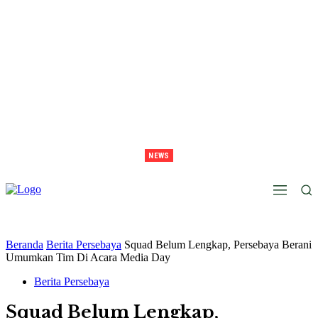
NEWS
Juara Piala Presiden 2026 Tavarez Ajak Bonek Bonita Penuhi Stadion Tanggal 15 Untuk
Hormati Perjuangan Pemain
Beranda
Berita Persebaya
Squad Belum Lengkap, Persebaya Berani
Umumkan Tim Di Acara Media Day
Berita Persebaya
Squad Belum Lengkap,