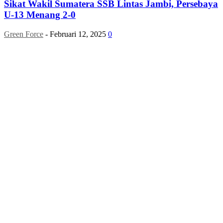
Sikat Wakil Sumatera SSB Lintas Jambi, Persebaya
U-13 Menang 2-0
Green Force
-
Februari 12, 2025
0