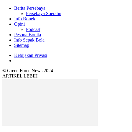
Berita Persebaya
Persebaya Soeratin
Info Bonek
Opini
Podcast
Pesona Bonita
Info Sepak Bola
Sitemap
Kebijakan Privasi
© Green Force News 2024
ARTIKEL LEBIH