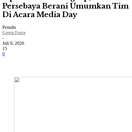
Persebaya Berani Umumkan Tim
Di Acara Media Day
Penulis
Green Force
-
Juli 9, 2026
15
0