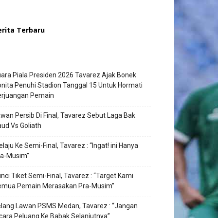
erita Terbaru
ara Piala Presiden 2026 Tavarez Ajak Bonek
nita Penuhi Stadion Tanggal 15 Untuk Hormati
erjuangan Pemain
wan Persib Di Final, Tavarez Sebut Laga Bak
ud Vs Goliath
laju Ke Semi-Final, Tavarez : “Ingat! ini Hanya
ra-Musim”
nci Tiket Semi-Final, Tavarez : “Target Kami
emua Pemain Merasakan Pra-Musim”
elang Lawan PSMS Medan, Tavarez : “Jangan
cara Peluang Ke Babak Selanjutnya”