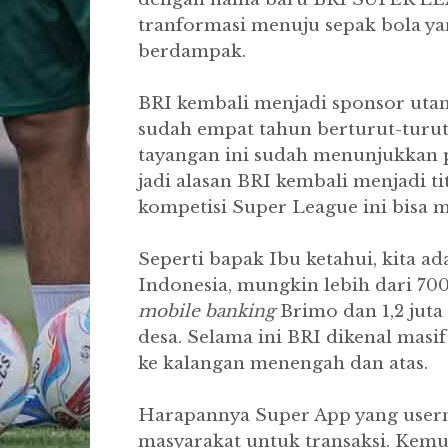
tranformasi menuju sepak bola yan
berdampak.
BRI kembali menjadi sponsor uta
sudah empat tahun berturut-turut 
tayangan ini sudah menunjukkan p
jadi alasan BRI kembali menjadi t
kompetisi Super League ini bisa 
Seperti bapak Ibu ketahui, kita a
Indonesia, mungkin lebih dari 700
mobile banking
Brimo dan 1,2 juta
desa. Selama ini BRI dikenal masif
ke kalangan menengah dan atas.
Harapannya Super App yang userny
masyarakat untuk transaksi. Kemu