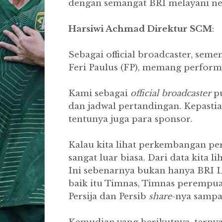
dengan semangat BRI melayani ne
Harsiwi Achmad Direktur SCM
:
Sebagai official broadcaster, seme
Feri Paulus (FP), memang perfor
Kami sebagai
official broadcaster
pu
dan jadwal pertandingan. Kepastia
tentunya juga para sponsor.
Kalau kita lihat perkembangan p
sangat luar biasa. Dari data kita 
Ini sebenarnya bukan hanya BRI Li
baik itu Timnas, Timnas perempu
Persija dan Persib
share
-nya sampa