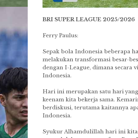
BRI SUPER LEAGUE 2025/2026
Ferry Paulus:
Sepak bola Indonesia beberapa har
melakukan transformasi besar-bes
dengan I-League, dimana secara vi
Indonesia.
Hari ini merupakan satu hari yan
keenam kita bekerja sama. Kemar
berdiskusi, terutama kaitannya ap
Indonesia.
Syukur Alhamdulillah hari ini kit