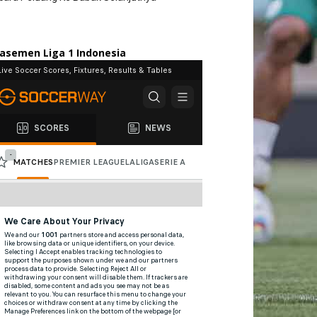
lasemen Liga 1 Indonesia