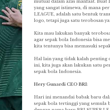
mutual dalam azas manfaat. Buat 
yang sangat istimewa, di mana per
LEAGUE, adalah satu bentuk tran
logo, tetapi juga satu terobosan y
Kita mau lakukan banyak terobosa
agar sepak bola Indonesia bisa m
kita tentunya bisa memasuki sepak
Hal lain yang tidak kalah pentin
ini, kita juga akan lakukan satu 
sepak bola Indonesia.
Hery Gunardi CEO BRI
:
Hari ini menandai babak baru dala
sepak bola tertinggi yang semula 
dengan nama baru BRI SUPER LE