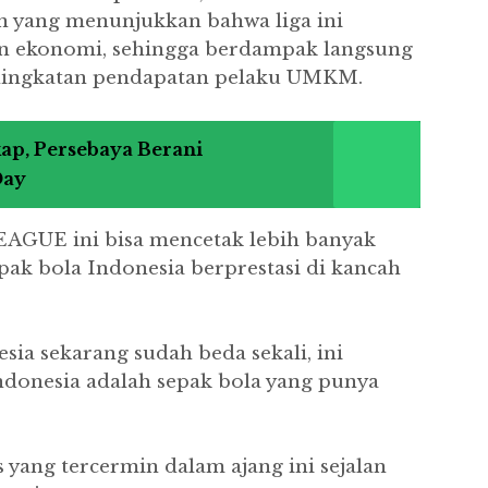
an yang menunjukkan bahwa liga ini
n ekonomi, sehingga berdampak langsung
ningkatan pendapatan pelaku UMKM.
p, Persebaya Berani
Day
AGUE ini bisa mencetak lebih banyak
ak bola Indonesia berprestasi di kancah
sia sekarang sudah beda sekali, ini
donesia adalah sepak bola yang punya
 yang tercermin dalam ajang ini sejalan