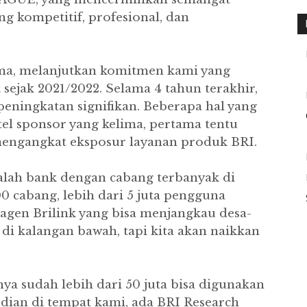
g kompetitif, profesional, dan
ma, melanjutkan komitmen kami yang
sejak 2021/2022. Selama 4 tahun terakhir,
eningkatan signifikan. Beberapa hal yang
itel sponsor yang kelima, pertama tentu
mengangkat eksposur layanan produk BRI.
dalah bank dengan cabang terbanyak di
0 cabang, lebih dari 5 juta pengguna
 agen Brilink yang bisa menjangkau desa-
 di kalangan bawah, tapi kita akan naikkan
a sudah lebih dari 50 juta bisa digunakan
dian di tempat kami, ada BRI Research