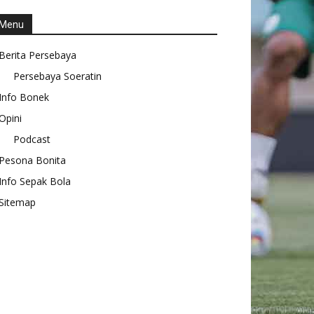
Menu
Berita Persebaya
Persebaya Soeratin
Info Bonek
Opini
Podcast
Pesona Bonita
Info Sepak Bola
Sitemap