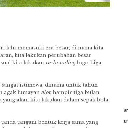
i lalu memasuki era besar, di mana kita
aran, kita lakukan perubahan besar
sual kita lakukan
re-branding
logo Liga
g sangat istimewa, dimana untuk tahun
in agak lumayan
alot
, hampir tiga bulan
a yang akan kita lakukan dalam sepak bola
a
bh
a tanda tangani bentuk kerja sama yang