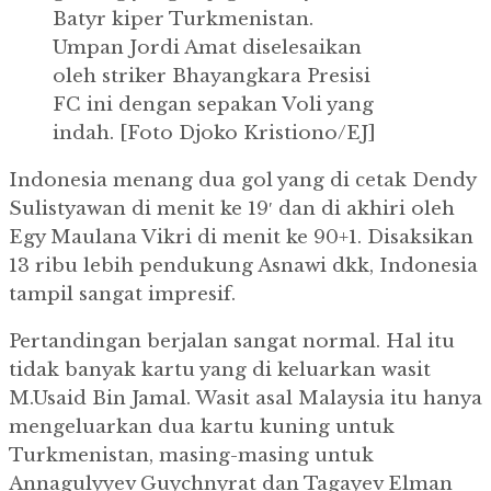
Batyr kiper Turkmenistan.
Umpan Jordi Amat diselesaikan
oleh striker Bhayangkara Presisi
FC ini dengan sepakan Voli yang
indah.
[Foto Djoko Kristiono/EJ]
Indonesia menang dua gol yang di cetak Dendy
Sulistyawan di menit ke 19′ dan di akhiri oleh
Egy Maulana Vikri di menit ke 90+1.
Disaksikan
13 ribu lebih pendukung Asnawi dkk, Indonesia
tampil sangat impresif.
Pertandingan berjalan sangat normal.
Hal itu
tidak banyak kartu yang di keluarkan wasit
M.Usaid Bin Jamal.
Wasit asal Malaysia itu hanya
mengeluarkan dua kartu kuning untuk
Turkmenistan, masing-masing untuk
Annagulyyev Guychnyrat dan Tagayev Elman