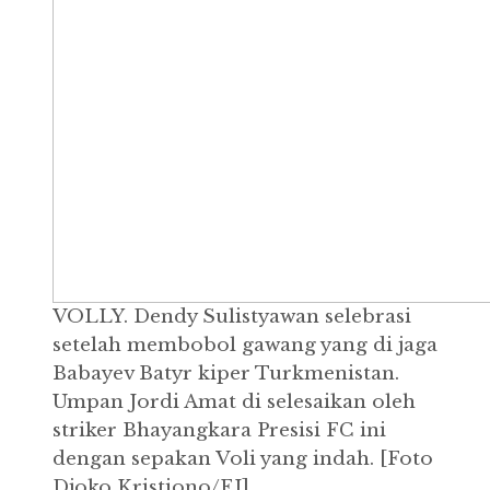
VOLLY. Dendy Sulistyawan selebrasi
setelah membobol gawang yang di jaga
Babayev Batyr kiper Turkmenistan.
Umpan Jordi Amat di selesaikan oleh
striker Bhayangkara Presisi FC ini
dengan sepakan Voli yang indah. [Foto
Djoko Kristiono/EJ]