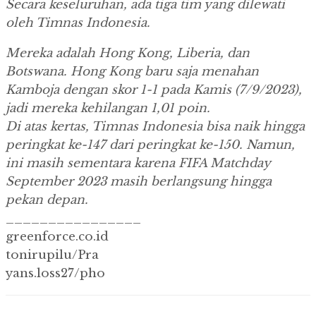
Secara keseluruhan, ada tiga tim yang dilewati
oleh Timnas Indonesia.
Mereka adalah Hong Kong, Liberia, dan
Botswana.
Hong Kong baru saja menahan
Kamboja dengan skor 1-1 pada Kamis (7/9/2023),
jadi mereka kehilangan 1,01 poin.
Di atas kertas, Timnas Indonesia bisa naik hingga
peringkat ke-147 dari peringkat ke-150.
Namun,
ini masih sementara karena FIFA Matchday
September 2023 masih berlangsung hingga
pekan depan.
________________
greenforce.co.id
tonirupilu/Pra
yans.loss27/pho