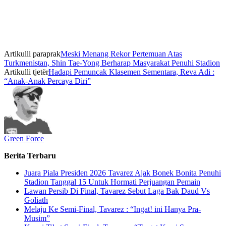
Artikulli paraprak
Meski Menang Rekor Pertemuan Atas
Turkmenistan, Shin Tae-Yong Berharap Masyarakat Penuhi Stadion
Artikulli tjetër
Hadapi Pemuncak Klasemen Sementara, Reva Adi :
“Anak-Anak Percaya Diri”
Green Force
Berita Terbaru
Juara Piala Presiden 2026 Tavarez Ajak Bonek Bonita Penuhi
Stadion Tanggal 15 Untuk Hormati Perjuangan Pemain
Lawan Persib Di Final, Tavarez Sebut Laga Bak Daud Vs
Goliath
Melaju Ke Semi-Final, Tavarez : “Ingat! ini Hanya Pra-
Musim”