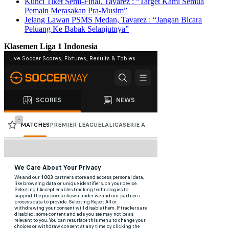
Kunci Tiket Semi-Final, Tavarez : “Target Kami Semua
Pemain Merasakan Pra-Musim”
Jelang Lawan PSMS Medan, Tavarez : “Jangan Bicara
Peluang Ke Babak Selanjutnya”
Klasemen Liga 1 Indonesia