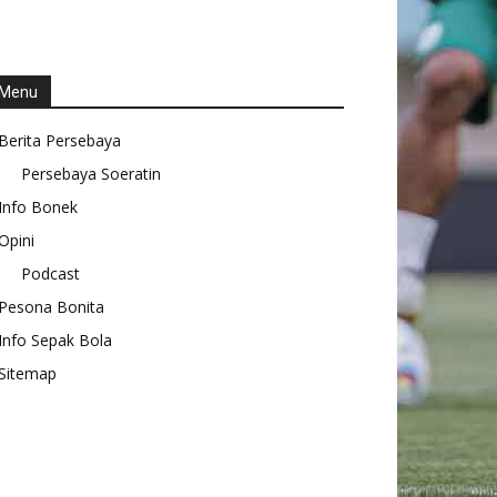
Menu
Berita Persebaya
Persebaya Soeratin
Info Bonek
Opini
Podcast
Pesona Bonita
Info Sepak Bola
Sitemap