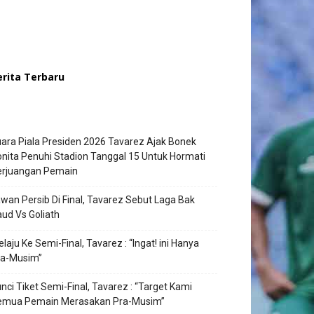
erita Terbaru
ara Piala Presiden 2026 Tavarez Ajak Bonek
nita Penuhi Stadion Tanggal 15 Untuk Hormati
erjuangan Pemain
wan Persib Di Final, Tavarez Sebut Laga Bak
ud Vs Goliath
laju Ke Semi-Final, Tavarez : “Ingat! ini Hanya
ra-Musim”
nci Tiket Semi-Final, Tavarez : “Target Kami
emua Pemain Merasakan Pra-Musim”