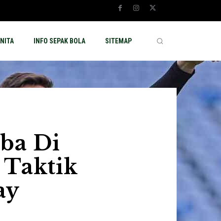
NITA
INFO SEPAK BOLA
SITEMAP
ba Di
 Taktik
ay