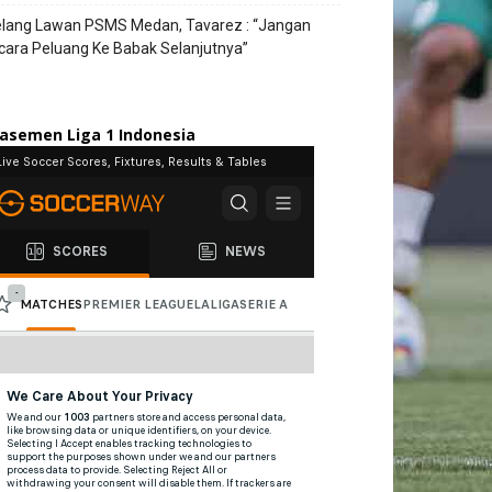
elang Lawan PSMS Medan, Tavarez : “Jangan
cara Peluang Ke Babak Selanjutnya”
lasemen Liga 1 Indonesia