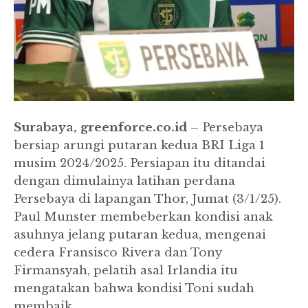
Surabaya, greenforce.co.id
– Persebaya
bersiap arungi putaran kedua BRI Liga 1
musim 2024/2025. Persiapan itu ditandai
dengan dimulainya latihan perdana
Persebaya di lapangan Thor, Jumat (3/1/25).
Paul Munster membeberkan kondisi anak
asuhnya jelang putaran kedua, mengenai
cedera Fransisco Rivera dan Tony
Firmansyah, pelatih asal Irlandia itu
mengatakan bahwa kondisi Toni sudah
membaik.