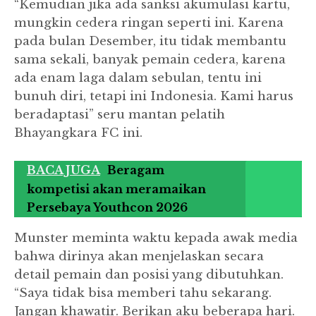
“Kemudian jika ada sanksi akumulasi kartu,
mungkin cedera ringan seperti ini. Karena
pada bulan Desember, itu tidak membantu
sama sekali, banyak pemain cedera, karena
ada enam laga dalam sebulan, tentu ini
bunuh diri, tetapi ini Indonesia. Kami harus
beradaptasi” seru mantan pelatih
Bhayangkara FC ini.
BACA JUGA
Beragam
kompetisi akan meramaikan
Persebaya Youthcon 2026
Munster meminta waktu kepada awak media
bahwa dirinya akan menjelaskan secara
detail pemain dan posisi yang dibutuhkan.
“Saya tidak bisa memberi tahu sekarang.
Jangan khawatir. Berikan aku beberapa hari.