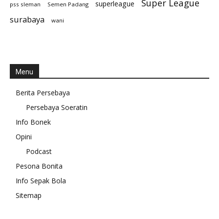
Super League
superleague
pss sleman
Semen Padang
surabaya
wani
Menu
Berita Persebaya
Persebaya Soeratin
Info Bonek
Opini
Podcast
Pesona Bonita
Info Sepak Bola
Sitemap