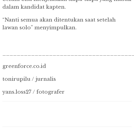
dalam kandidat kapten.
“Nanti semua akan ditentukan saat setelah
lawan solo” menyimpulkan.
____________________________________
greenforce.co.id
tonirupilu / jurnalis
yans.loss27 / fotografer