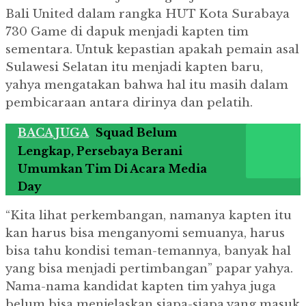
Bali United dalam rangka HUT Kota Surabaya
730 Game di dapuk menjadi kapten tim
sementara.
Untuk kepastian apakah pemain asal
Sulawesi Selatan itu menjadi kapten baru,
yahya mengatakan bahwa hal itu masih dalam
pembicaraan antara dirinya dan pelatih.
BACA JUGA
Squad Belum
Lengkap, Persebaya Berani
Umumkan Tim Di Acara Media
Day
“Kita lihat perkembangan, namanya kapten itu
kan harus bisa menganyomi semuanya, harus
bisa tahu kondisi teman-temannya, banyak hal
yang bisa menjadi pertimbangan” papar yahya.
Nama-nama kandidat kapten tim yahya juga
belum bisa menjelaskan siapa-siapa yang masuk