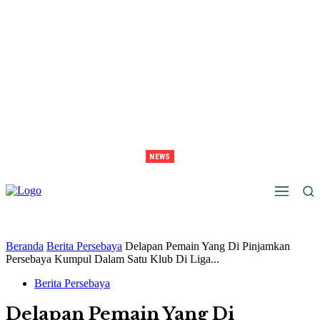
NEWS
Juara Piala Presiden 2026 Tavarez Ajak Bonek Bonita Penuhi Stadion Tanggal 15 Untuk
Hormati Perjuangan Pemain
Beranda
Berita Persebaya
Delapan Pemain Yang Di Pinjamkan
Persebaya Kumpul Dalam Satu Klub Di Liga...
Berita Persebaya
Delapan Pemain Yang Di