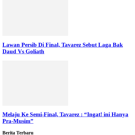
Lawan Persib Di Final, Tavarez Sebut Laga Bak
Daud Vs Goliath
Melaju Ke Semi-Final, Tavarez : “Ingat! ini Hanya
Pra-Musim”
Berita Terbaru