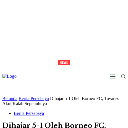
NEWS
Juara Piala Presiden 2026 Tavarez Ajak Bonek Bonita Penuhi Stadion Tanggal 15 Untuk
Hormati Perjuangan Pemain
Beranda
Berita Persebaya
Dihajar 5-1 Oleh Borneo FC, Tavarez
Akui Kalah Sepenuhnya
Berita Persebaya
Dihajar 5-1 Oleh Borneo FC,