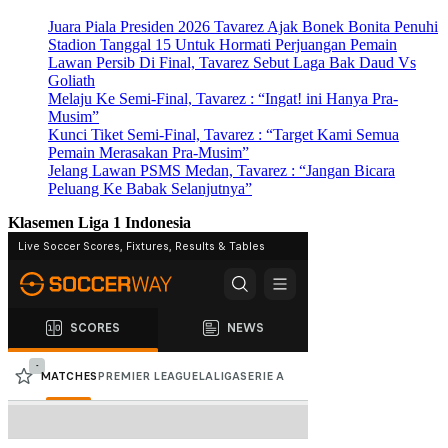
Juara Piala Presiden 2026 Tavarez Ajak Bonek Bonita Penuhi
Stadion Tanggal 15 Untuk Hormati Perjuangan Pemain
Lawan Persib Di Final, Tavarez Sebut Laga Bak Daud Vs
Goliath
Melaju Ke Semi-Final, Tavarez : “Ingat! ini Hanya Pra-
Musim”
Kunci Tiket Semi-Final, Tavarez : “Target Kami Semua
Pemain Merasakan Pra-Musim”
Jelang Lawan PSMS Medan, Tavarez : “Jangan Bicara
Peluang Ke Babak Selanjutnya”
Klasemen Liga 1 Indonesia