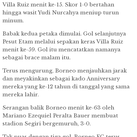
Villa Ruiz menit ke-15. Skor 1-0 bertahan
hingga wasit Yudi Nurcahya meniup turun
minum.
Babak kedua petaka dimulai. Gol selanjutnya
Pesut Etam melalui sepakan keras Villa Ruiz
menit ke-59. Gol itu mencatatkan namanya
sebagai brace malam itu.
Terus mengurung, Borneo menjauhkan jarak
dan meyakinkan sebagai kado Anniversary
mereka yang ke-12 tahun di tanggal yang sama
mereka lahir.
Serangan balik Borneo menit ke-63 oleh
Mariano Ezequiel Peralta Bauer membuat
stadion Segiri bergemuruh, 3-0.
Tak puas dengan tiga gol, Borneo FC terus