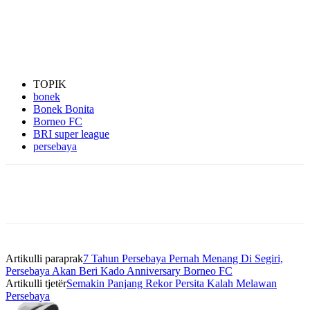
TOPIK
bonek
Bonek Bonita
Borneo FC
BRI super league
persebaya
Artikulli paraprak
7 Tahun Persebaya Pernah Menang Di Segiri,
Persebaya Akan Beri Kado Anniversary Borneo FC
Artikulli tjetër
Semakin Panjang Rekor Persita Kalah Melawan
Persebaya