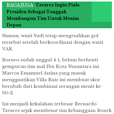
BACA JUGA
Tavarez Ingin Piala
Presiden Sebagai Tonggak
Membangun Tim Untuk Musim
Depan
Namun, wasit Yudi tetap mengesahkan gol
tersebut setelah berkoordinasi dengan wasit
VAR.
Borneo sudah unggul 4-1, belum berhenti
gempuran tim asal Ibu Kota Nusantara ini.
Marcos Emamuel Astina yang masuk
menggantikan Villa Ruiz ini membuat skor
berubah dari kombinasi serangan menit ke-
90+2.
Ini menjadi kekalahan terbesar Bernardo
Tavarez sejak membesut tim kebanggaan Bonek