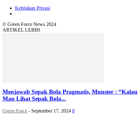
Kebijakan Privasi
© Green Force News 2024
ARTIKEL LEBIH
Menjawab Sepak Bola Pragmatis, Munster : “Kalau
Mau Lihat Sepak Bola...
Green Force
-
September 17, 2024
0