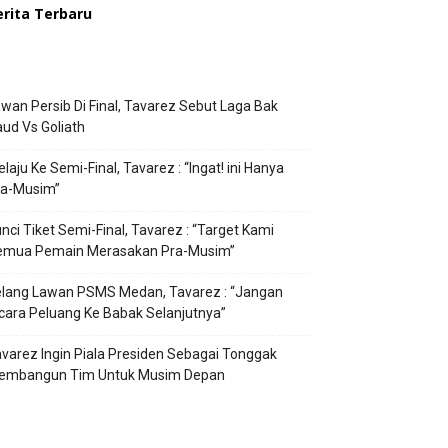
erita Terbaru
wan Persib Di Final, Tavarez Sebut Laga Bak
ud Vs Goliath
laju Ke Semi-Final, Tavarez : “Ingat! ini Hanya
ra-Musim”
nci Tiket Semi-Final, Tavarez : “Target Kami
emua Pemain Merasakan Pra-Musim”
elang Lawan PSMS Medan, Tavarez : “Jangan
cara Peluang Ke Babak Selanjutnya”
varez Ingin Piala Presiden Sebagai Tonggak
embangun Tim Untuk Musim Depan