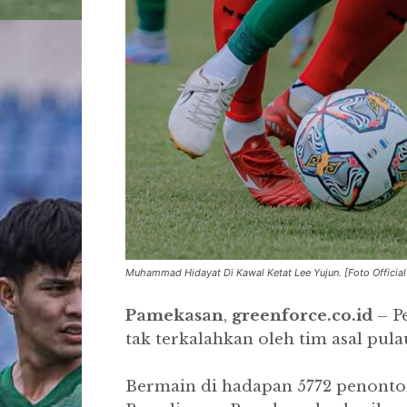
Muhammad Hidayat Di Kawal Ketat Lee Yujun. [Foto Officia
Pamekasan
,
greenforce.co.id
– P
tak terkalahkan oleh tim asal pul
Bermain di hadapan 5772 penonto