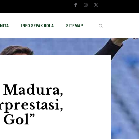
NITA
INFO SEPAK BOLA
SITEMAP
i Madura,
rprestasi,
 Gol”