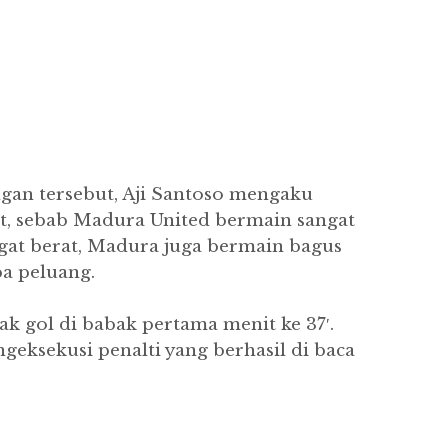
ngan tersebut, Aji Santoso mengaku
t, sebab Madura United bermain sangat
ngat berat, Madura juga bermain bagus
a peluang.
k gol di babak pertama menit ke 37′.
geksekusi penalti yang berhasil di baca