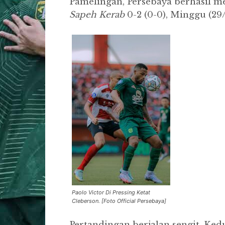
Pamelingan, Persebaya berhasil 
Sapeh
Kerab
0-2 (0-0), Minggu (29/
Paolo Victor Di Pressing Ketat
Cleberson. [Foto Official Persebaya]
Pertandingan berjalan sengit. Ke