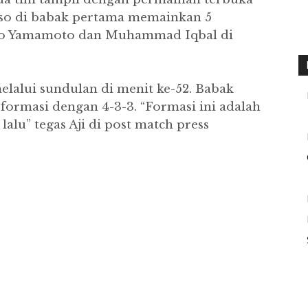
ntoso di babak pertama memainkan 5
Sho Yamamoto dan Muhammad Iqbal di
lalui sundulan di menit ke-52. Babak
formasi dengan 4-3-3. “Formasi ini adalah
alu” tegas Aji di post match press