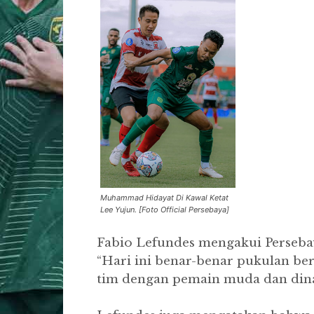
Muhammad Hidayat Di Kawal Ketat
Lee Yujun. [Foto Official Persebaya]
Fabio Lefundes mengakui Perseb
“Hari ini benar-benar pukulan ber
tim dengan pemain muda dan dinami