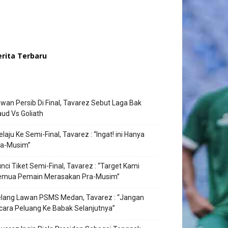
erita Terbaru
wan Persib Di Final, Tavarez Sebut Laga Bak
ud Vs Goliath
laju Ke Semi-Final, Tavarez : “Ingat! ini Hanya
ra-Musim”
nci Tiket Semi-Final, Tavarez : “Target Kami
emua Pemain Merasakan Pra-Musim”
elang Lawan PSMS Medan, Tavarez : “Jangan
cara Peluang Ke Babak Selanjutnya”