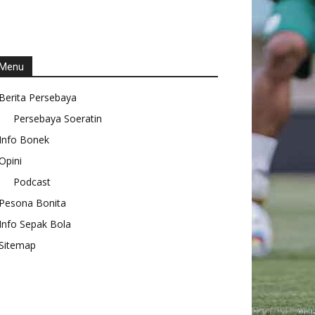
Menu
Berita Persebaya
Persebaya Soeratin
Info Bonek
Opini
Podcast
Pesona Bonita
Info Sepak Bola
Sitemap