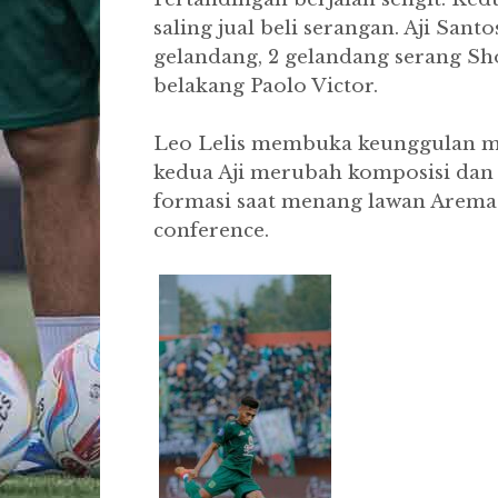
saling jual beli serangan. Aji Sa
gelandang, 2 gelandang serang 
belakang Paolo Victor.
Leo Lelis membuka keunggulan me
kedua Aji merubah komposisi dan 
formasi saat menang lawan Arema l
conference.