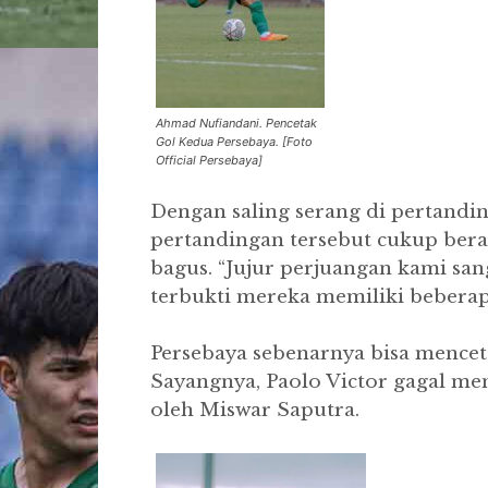
Ahmad Nufiandani. Pencetak
Gol Kedua Persebaya. [Foto
Official Persebaya]
Dengan saling serang di pertandi
pertandingan tersebut cukup bera
bagus. “Jujur perjuangan kami sa
terbukti mereka memiliki beberap
Persebaya sebenarnya bisa menceta
Sayangnya, Paolo Victor gagal men
oleh Miswar Saputra.