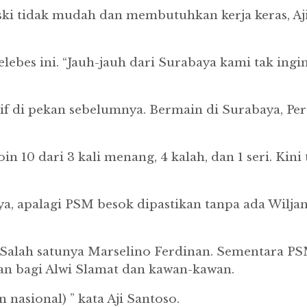
ski tidak mudah dan membutuhkan kerja keras, Aj
bes ini. “Jauh-jauh dari Surabaya kami tak ingi
f di pekan sebelumnya. Bermain di Surabaya, Per
 10 dari 3 kali menang, 4 kalah, dan 1 seri. Kin
aya, apalagi PSM besok dipastikan tanpa ada Wil
. Salah satunya Marselino Ferdinan. Sementara 
lan bagi Alwi Slamat dan kawan-kawan.
nasional) ” kata Aji Santoso.