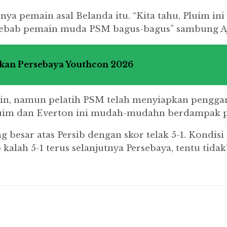
 pemain asal Belanda itu. “Kita tahu, Pluim ini 
sebab pemain muda PSM bagus-bagus” sambung Aj
kan Persebaya Youthcon 2026
in, namun pelatih PSM telah menyiapkan penggant
m dan Everton ini mudah-mudahn berdampak posi
besar atas Persib dengan skor telak 5-1. Kondisi
kalah 5-1 terus selanjutnya Persebaya, tentu tidak”