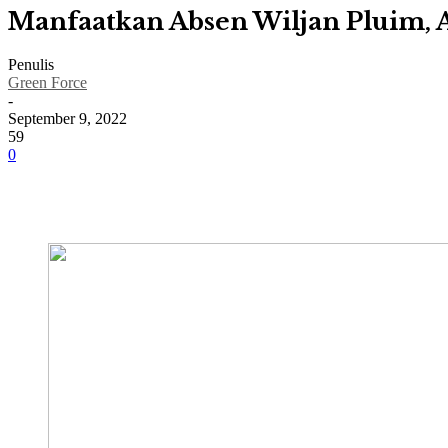
Manfaatkan Absen Wiljan Pluim, A
Penulis
Green Force
-
September 9, 2022
59
0