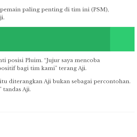
pemain paling penting di tim ini (PSM),
i.
i posisi Pluim. “Jujur saya mencoba
tif bagi tim kami” terang Aji.
 itu diterangkan Aji bukan sebagai percontohan.
 tandas Aji.