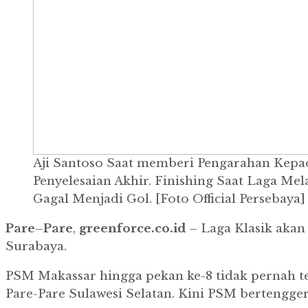
Aji Santoso Saat memberi Pengarahan Kepa
Penyelesaian Akhir. Finishing Saat Laga M
Gagal Menjadi Gol. [Foto Official Persebaya]
Pare
–
Pare
,
greenforce.co.id
– Laga Klasik akan 
Surabaya.
PSM Makassar hingga pekan ke-8 tidak pernah t
Pare-Pare Sulawesi Selatan. Kini PSM bertengger 