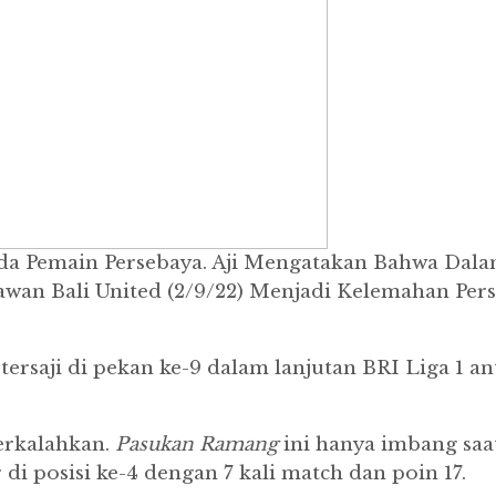
da Pemain Persebaya. Aji Mengatakan Bahwa Dala
elawan Bali United (2/9/22) Menjadi Kelemahan P
tersaji di pekan ke-9 dalam lanjutan BRI Liga 1 
erkalahkan.
Pasukan
Ramang
ini hanya imbang saat
di posisi ke-4 dengan 7 kali match dan poin 17.