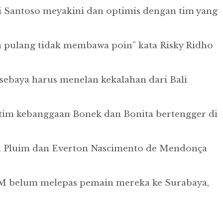
i Santoso meyakini dan optimis dengan tim yang
n pulang tidak membawa poin” kata Risky Ridho
sebaya harus menelan kekalahan dari Bali
i tim kebanggaan Bonek dan Bonita bertengger di
jan Pluim dan Everton Nascimento de Mendonça
PSM belum melepas pemain mereka ke Surabaya,