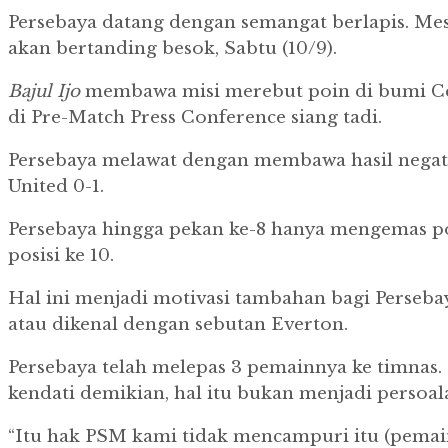
Persebaya datang dengan semangat berlapis. Me
akan bertanding besok, Sabtu (10/9).
Bajul
Ijo
membawa misi merebut poin di bumi Cele
di Pre-Match Press Conference siang tadi.
Persebaya melawat dengan membawa hasil negati
United 0-1.
Persebaya hingga pekan ke-8 hanya mengemas poin
posisi ke 10.
Hal ini menjadi motivasi tambahan bagi Perseb
atau dikenal dengan sebutan Everton.
Persebaya telah melepas 3 pemainnya ke timnas
kendati demikian, hal itu bukan menjadi persoa
“Itu hak PSM kami tidak mencampuri itu (pemain 