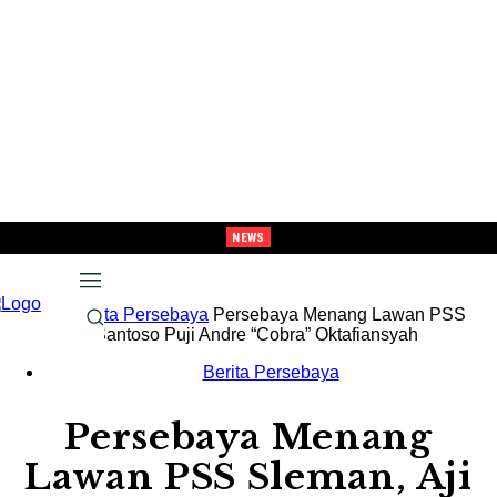
NEWS
Melaju Ke Semi-Final, Tavarez : “Ingat! ini Hanya Pra-Musim”
Beranda
Berita Persebaya
Persebaya Menang Lawan PSS
Sleman, Aji Santoso Puji Andre “Cobra” Oktafiansyah
Berita Persebaya
Persebaya Menang
Lawan PSS Sleman, Aji