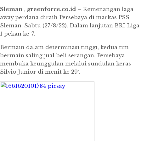
Sleman
,
greenforce.co.id
– Kemenangan laga
away perdana diraih Persebaya di markas PSS
Sleman, Sabtu (27/8/22).
Dalam lanjutan BRI Liga
1 pekan ke-7.
Bermain dalam determinasi tinggi, kedua tim
bermain saling jual beli serangan.
Persebaya
membuka keunggulan melalui sundulan keras
Silvio Junior di menit ke 29′.