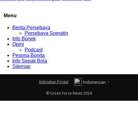
Menu
Berita Persebaya
Persebaya Soeratin
Info Bonek
Opini
Podcast
Pesona Bonita
Info Sepak Bola
Sitemap
Indonesian
Kebijakan Privasi
▼
© Green Force News 2024