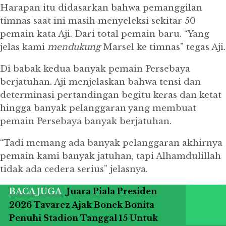
Harapan itu didasarkan bahwa pemanggilan
timnas saat ini masih menyeleksi sekitar 50
pemain kata Aji.
Dari total pemain baru.
“Yang
jelas kami
mendukung
Marsel ke timnas” tegas Aji.
Di babak kedua banyak pemain Persebaya
berjatuhan.
Aji menjelaskan bahwa tensi dan
determinasi pertandingan begitu keras dan ketat
hingga banyak pelanggaran yang membuat
pemain Persebaya banyak berjatuhan.
“Tadi memang ada banyak pelanggaran akhirnya
pemain kami banyak jatuhan, tapi Alhamdulillah
tidak ada cedera serius” jelasnya.
BACA JUGA
Juara Piala Presiden
2026 Tavarez Ajak Bonek Bonita
Penuhi Stadion Tanggal 15 Untuk