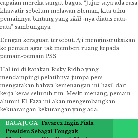
capaian mereka
sangat bagus.
“Jujur saya ada rasa
khawatir sebelum melawan Sleman, kita tahu
pemainnya bintang yang
skill
-nya diatas rata-
rata” sambungnya.
Dengan keraguan tersebut.
Aji menginstruksikan
ke pemain agar tak memberi ruang kepada
pemain-pemain PSS.
Hal ini di katakan Risky Ridho yang
mendampingi pelatihnya jumpa pers
mengatakan bahwa kemenangan ini hasil dari
kerja keras seluruh tim.
Meski menang, pemain
alumni El-Faza ini akan mengembangkan
kekuarangan-kekurangan yang ada.
BACA JUGA
Tavarez Ingin Piala
Presiden Sebagai Tonggak