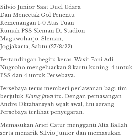
Silvio Junior Saat Duel Udara
Dan Mencetak Gol Penentu
Kemenangan 1-0 Atas Tuan
Rumah PSS Sleman Di Stadion
Maguwoharjo, Sleman,
Jogjakarta, Sabtu (27/8/22)
Pertandingan begitu keras.
Wasit Fani Adi
Nugroho mengeluarkan 8 kartu kuning, 4 untuk
PSS dan 4 untuk Persebaya.
Persebaya terus memberi perlawanan bagi tim
berjuluk
Elang
Jawa
itu.
Dengan pemasangan
Andre Oktafiansyah sejak awal, lini serang
Persebaya terlihat penyegaran.
Memasukan Arief Catur mengganti Alta Ballah
serta menarik Silvio Junior dan memasukan