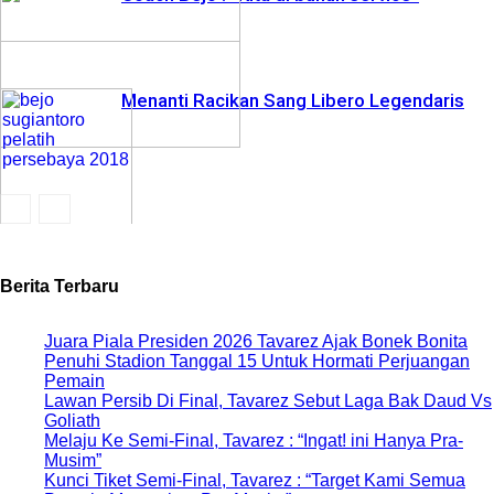
Menanti Racikan Sang Libero Legendaris
Berita Terbaru
Juara Piala Presiden 2026 Tavarez Ajak Bonek Bonita
Penuhi Stadion Tanggal 15 Untuk Hormati Perjuangan
Pemain
Lawan Persib Di Final, Tavarez Sebut Laga Bak Daud Vs
Goliath
Melaju Ke Semi-Final, Tavarez : “Ingat! ini Hanya Pra-
Musim”
Kunci Tiket Semi-Final, Tavarez : “Target Kami Semua