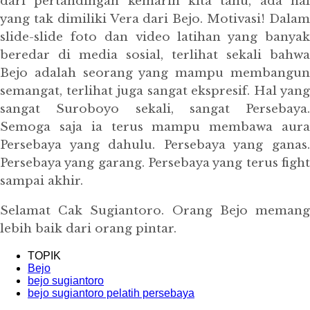
dari pertandingan kemarin kita tahu, ada hal
yang tak dimiliki Vera dari Bejo. Motivasi! Dalam
slide-slide foto dan video latihan yang banyak
beredar di media sosial, terlihat sekali bahwa
Bejo adalah seorang yang mampu membangun
semangat, terlihat juga sangat ekspresif. Hal yang
sangat Suroboyo sekali, sangat Persebaya.
Semoga saja ia terus mampu membawa aura
Persebaya yang dahulu. Persebaya yang ganas.
Persebaya yang garang. Persebaya yang terus fight
sampai akhir.
Selamat Cak Sugiantoro. Orang Bejo memang
lebih baik dari orang pintar.
TOPIK
Bejo
bejo sugiantoro
bejo sugiantoro pelatih persebaya