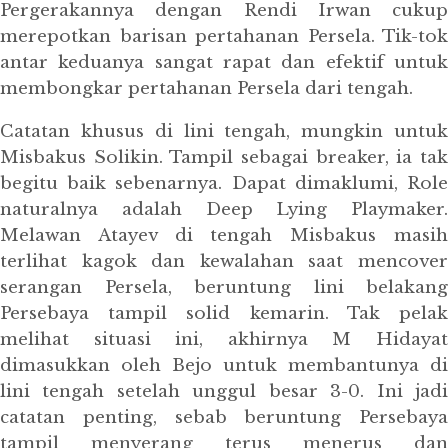
Pergerakannya dengan Rendi Irwan cukup
merepotkan barisan pertahanan Persela. Tik-tok
antar keduanya sangat rapat dan efektif untuk
membongkar pertahanan Persela dari tengah.
Catatan khusus di lini tengah, mungkin untuk
Misbakus Solikin. Tampil sebagai breaker, ia tak
begitu baik sebenarnya. Dapat dimaklumi, Role
naturalnya adalah Deep Lying Playmaker.
Melawan Atayev di tengah Misbakus masih
terlihat kagok dan kewalahan saat mencover
serangan Persela, beruntung lini belakang
Persebaya tampil solid kemarin. Tak pelak
melihat situasi ini, akhirnya M Hidayat
dimasukkan oleh Bejo untuk membantunya di
lini tengah setelah unggul besar 3-0. Ini jadi
catatan penting, sebab beruntung Persebaya
tampil menyerang terus menerus dan