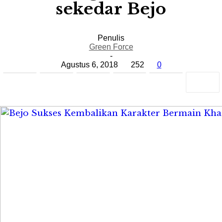
sekedar Bejo
Penulis
Green Force
-
Agustus 6, 2018
252
0