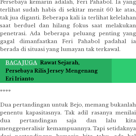
Persebaya kemarin adalah, Feri Pahabol. Ia yang
terlihat sudah habis di sekitar menit 60 ke atas,
tak jua diganti. Beberapa kali ia terlihat kelelahan
saat berduel dan hilang fokus saat melakukan
penetrasi. Ada beberapa peluang penting yang
gagal dimanfaatkan Feri Pahabol padahal ia
berada di situasi yang lumayan tak terkawal.
BACA JUGA
Rawat Sejarah,
Persebaya Rilis Jersey Mengenang
Eri Irianto
****
Dua pertandingan untuk Bejo, memang bukanlah
penentu kapasitasnya. Tak adil rasanya menilai
dua pertandingan saja dan lalu kita
menggeneralisir kemampuannya. Tapi setidaknya