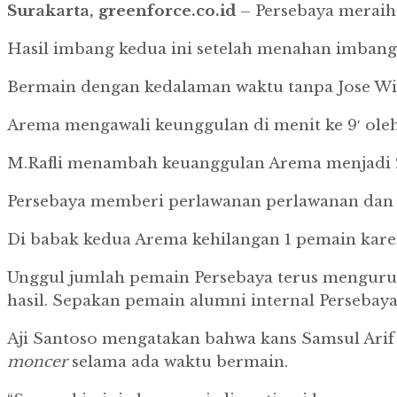
Surakarta, greenforce.co.id
– Persebaya meraih 
Hasil imbang kedua ini setelah menahan imbang 
Bermain dengan kedalaman waktu tanpa Jose Wilk
Arema mengawali keunggulan di menit ke 9′ oleh
M.Rafli menambah keuanggulan Arema menjadi 2
Persebaya memberi perlawanan perlawanan da
Di babak kedua Arema kehilangan 1 pemain karen
Unggul jumlah pemain Persebaya terus mengur
hasil.
Sepakan pemain alumni internal Persebay
Aji Santoso mengatakan bahwa kans Samsul Arif
moncer
selama ada waktu bermain.