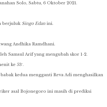
anahan Solo, Sabtu, 6 Oktober 2021.
m berjuluk
Singo
Edan
ini.
gawang Andhika Ramdhani.
eh Samsul Arif yang mengubah skor 1-2.
nit ke 53′.
 babak kedua mengganti Reva Adi menghasilkan
riker asal Bojonegoro ini masih di prediksi