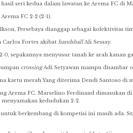
hasil seri kedua dalam lawatan ke Arema FC di M
Arema FC 2-2 (2-1).
son, Persebaya dianggap sebagai kolektivitas ti
 Carlos Fortes akibat
handsball
Ali Sessay.
-0, sepakannya menyusur tanah ke arah kanan 
n umpan
crossing
Adi Setyawan mampu disambar ol
a kartu merah Yang diterima Dendi Santoso di me
ung Arema FC.
Marselino Ferdinand dimasukan di
a menyamakan kedudukan 2-2.
 untuk berkembang di kompetisi ini masih ada.
St