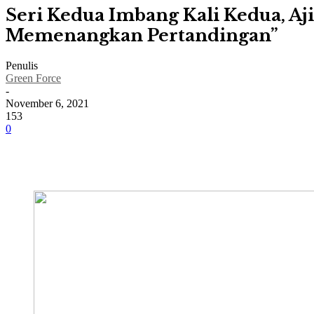
Seri Kedua Imbang Kali Kedua, Aj
Memenangkan Pertandingan”
Penulis
Green Force
-
November 6, 2021
153
0