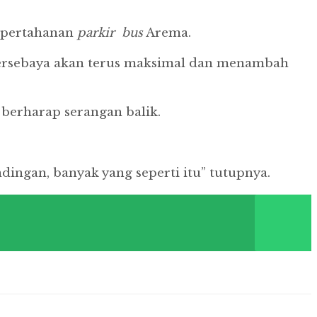
s pertahanan
parkir
bus
Arema.
 Persebaya akan terus maksimal dan menambah
 berharap serangan balik.
ingan, banyak yang seperti itu” tutupnya.