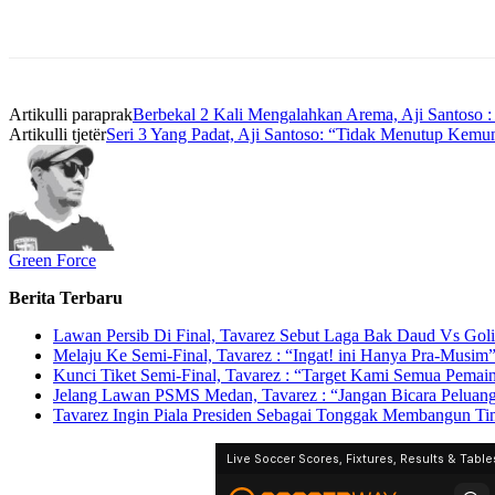
Artikulli paraprak
Berbekal 2 Kali Mengalahkan Arema, Aji Santoso :
Artikulli tjetër
Seri 3 Yang Padat, Aji Santoso: “Tidak Menutup Kemu
Green Force
Berita Terbaru
Lawan Persib Di Final, Tavarez Sebut Laga Bak Daud Vs Goli
Melaju Ke Semi-Final, Tavarez : “Ingat! ini Hanya Pra-Musim
Kunci Tiket Semi-Final, Tavarez : “Target Kami Semua Pema
Jelang Lawan PSMS Medan, Tavarez : “Jangan Bicara Peluan
Tavarez Ingin Piala Presiden Sebagai Tonggak Membangun 