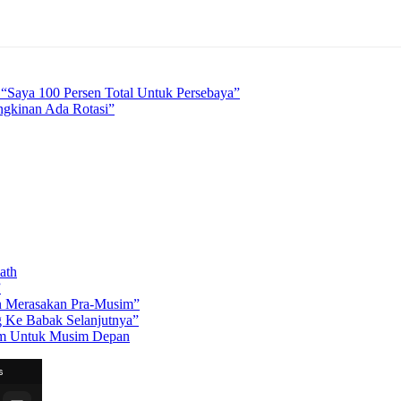
 “Saya 100 Persen Total Untuk Persebaya”
ngkinan Ada Rotasi”
ath
”
in Merasakan Pra-Musim”
g Ke Babak Selanjutnya”
Tim Untuk Musim Depan