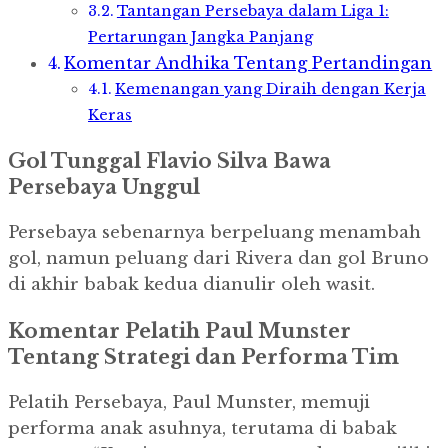
Tantangan Persebaya dalam Liga 1:
Pertarungan Jangka Panjang
Komentar Andhika Tentang Pertandingan
Kemenangan yang Diraih dengan Kerja
Keras
Gol Tunggal Flavio Silva Bawa
Persebaya Unggul
Persebaya sebenarnya berpeluang menambah
gol, namun peluang dari Rivera dan gol Bruno
di akhir babak kedua dianulir oleh wasit.
Komentar Pelatih Paul Munster
Tentang Strategi dan Performa Tim
Pelatih Persebaya, Paul Munster, memuji
performa anak asuhnya, terutama di babak