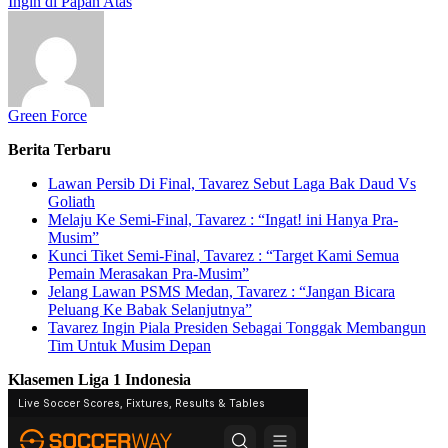
Ingin di Papan Atas
Green Force
Berita Terbaru
Lawan Persib Di Final, Tavarez Sebut Laga Bak Daud Vs
Goliath
Melaju Ke Semi-Final, Tavarez : “Ingat! ini Hanya Pra-
Musim”
Kunci Tiket Semi-Final, Tavarez : “Target Kami Semua
Pemain Merasakan Pra-Musim”
Jelang Lawan PSMS Medan, Tavarez : “Jangan Bicara
Peluang Ke Babak Selanjutnya”
Tavarez Ingin Piala Presiden Sebagai Tonggak Membangun
Tim Untuk Musim Depan
Klasemen Liga 1 Indonesia