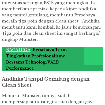
intensitas serangan PSIS yang meningkat. Ia
memberikan apresiasi kepada kiper Andhika
yang tampil gemilang, membantu Persebaya
meraih tiga poin dengan clean sheet. “Andhika
membantu kami kembali ke jalur kemenangan.
Tiga poin dan clean sheet ini sangat berharga,”
ungkap Munster.
BACA JUGA
Persebaya Terus
Tingkatkan Profesionalisme
Bersama Teknologi VALD
Performance
Andhika Tampil Gemilang dengan
Clean Sheet
Menurut Munster, timnya sudah
mempersiapkan strategi sesuai dengan gaya