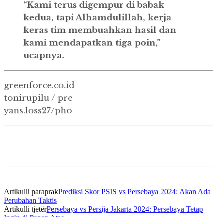
“Kami terus digempur di babak
kedua, tapi Alhamdulillah, kerja
keras tim membuahkan hasil dan
kami mendapatkan tiga poin,”
ucapnya.
greenforce.co.id
tonirupilu / pre
yans.loss27/pho
Artikulli paraprak
Prediksi Skor PSIS vs Persebaya 2024: Akan Ada
Perubahan Taktis
Artikulli tjetër
Persebaya vs Persija Jakarta 2024: Persebaya Tetap