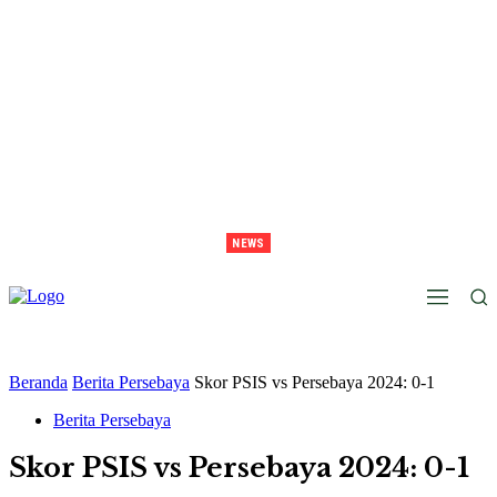
NEWS
Lawan Persib Di Final, Tavarez Sebut Laga Bak Daud Vs Goliath
Beranda
Berita Persebaya
Skor PSIS vs Persebaya 2024: 0-1
Berita Persebaya
Skor PSIS vs Persebaya 2024: 0-1