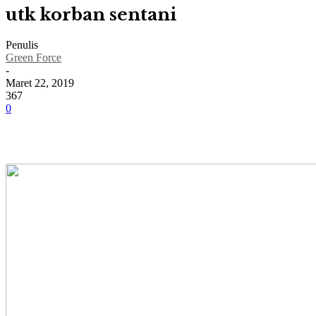
utk korban sentani
Penulis
Green Force
-
Maret 22, 2019
367
0