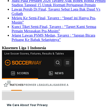
Juara Piala Presiden 2026 Tavarez Ajak Bonek Bonita Penuhi
Stadion Tanggal 15 Untuk Hormati Perjuangan Pemain
Lawan Persib Di Final, Tavarez Sebut Laga Bak Daud Vs
Goliath
Melaju Ke Semi-Final, Tavarez : “Ingat! ini Hanya Pra-
Musim”
Kunci Tiket Semi-Final, Tavarez : “Target Kami Semua
Pemain Merasakan Pra-Musim”
Jelang Lawan PSMS Medan, Tavarez : “Jangan Bicara
Peluang Ke Babak Selanjutnya”
Klasemen Liga 1 Indonesia