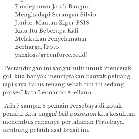
Pandeynuwu Jatuh Bangun
Menghadapi Serangan Silvio
Junior.
Mantan Kiper PSIS
Riau Itu Beberapa Kali
Melakukan Penyelamatan
Berharga.
[Foto
yansloss/greenforce.co.id]
“Pertandingan ini sangat sulit untuk mencetak
gol, kita banyak menciptakan banyak peluang,
tapi saya harus tenang sebab tim ini sedang
proses” kata Leonardo Arellano.
“Ada 7 sampai 8 pemain Persebaya di kotak
penalti. Kita
unggul
ball
possesion
kita kesulitan
menembus rapatnya pertahanan Persebaya.
sambung pelatih asal Brasil ini.