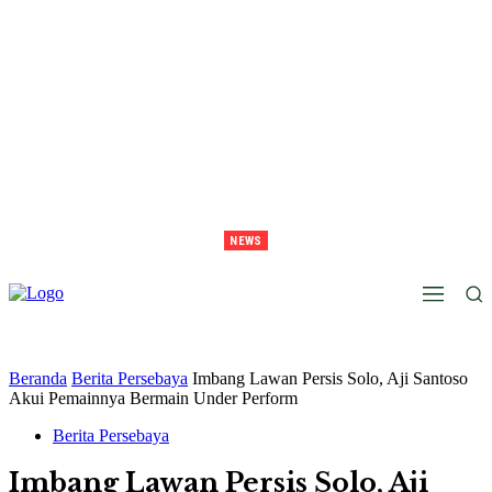
NEWS
Juara Piala Presiden 2026 Tavarez Ajak Bonek Bonita Penuhi Stadion Tanggal 15 Untuk
Hormati Perjuangan Pemain
Beranda
Berita Persebaya
Imbang Lawan Persis Solo, Aji Santoso
Akui Pemainnya Bermain Under Perform
Berita Persebaya
Imbang Lawan Persis Solo, Aji