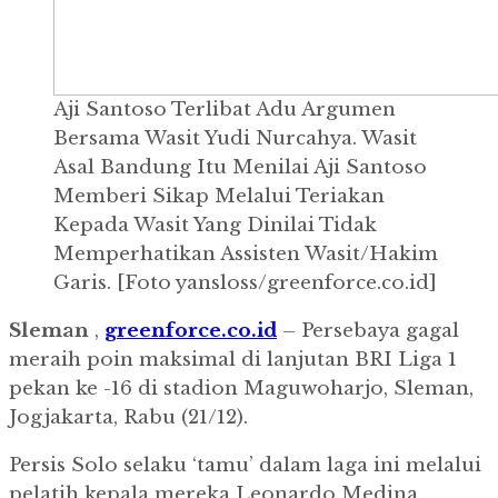
Aji Santoso Terlibat Adu Argumen
Bersama Wasit Yudi Nurcahya. Wasit
Asal Bandung Itu Menilai Aji Santoso
Memberi Sikap Melalui Teriakan
Kepada Wasit Yang Dinilai Tidak
Memperhatikan Assisten Wasit/Hakim
Garis. [Foto yansloss/greenforce.co.id]
Sleman
,
greenforce.co.id
– Persebaya gagal
meraih poin maksimal di lanjutan BRI Liga 1
pekan ke -16 di stadion Maguwoharjo, Sleman,
Jogjakarta, Rabu (21/12).
Persis Solo selaku ‘tamu’ dalam laga ini melalui
pelatih kepala mereka Leonardo Medina