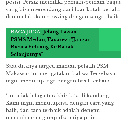
posisi. Persik memiliki pemain-pemain bagus
yang bisa menendang dari luar kotak penalti
dan melakukan crossing dengan sangat baik.
BACA JUGA
Jelang Lawan
PSMS Medan, Tavarez : "Jangan
Bicara Peluang Ke Babak
Selanjutnya"
Saat ditanya target, mantan pelatih PSM
Makassar ini mengatakan bahwa Persebaya
ingin menutup laga dengan hasil terbaik.
“Ini adalah laga terakhir kita di kandang.
Kami ingin menutupnya dengan cara yang
baik, dan cara terbaik adalah dengan
mencoba mengumpulkan tiga poin.”