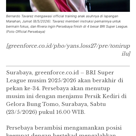
Bernardo Tavarez mengawasi official training anak asuhnya di lapangan
Manahan, Jumat (8/5/2026). Tavarez memberi instruksi pemainnya untuk
bermain fokus, dan Rivera ingin Persebaya finish di 4 besar BRI Super League.
(Foto Official Persebaya)
[greenforce.co.id/pho/yans.loss27/pre/tonirup
ilu]
Surabaya, greenforce.co.id – BRI Super
League musim 2025/2026 akan berakhir di
pekan ke-34. Persebaya akan menutup
musim ini dengan menjamu Persik Kediri di
Gelora Bung Tomo, Surabaya, Sabtu
(23/5/2026) pukul 16.00 WIB.
Persebaya berambisi mengamankan posisi
keempat dengan bertekad mengalahkan