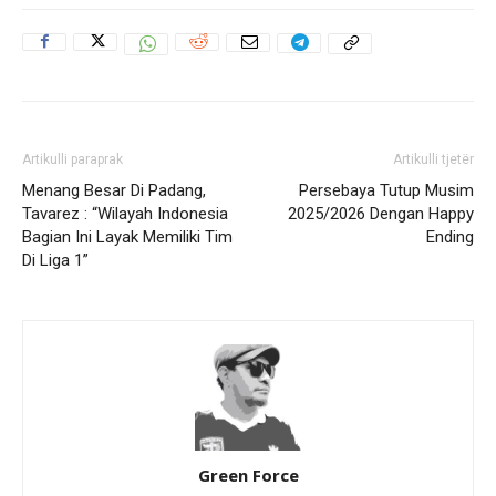
Artikulli paraprak
Artikulli tjetër
Menang Besar Di Padang,
Persebaya Tutup Musim
Tavarez : “Wilayah Indonesia
2025/2026 Dengan Happy
Bagian Ini Layak Memiliki Tim
Ending
Di Liga 1”
Green Force