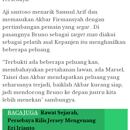
Aji santoso menarik Samsul Arif dan
memasukan Akbar Firmansyah dengan
pertimbangan pemain yang
segar
.
Di
pasangnya Bruno sebagai
target man
diakui
sebagai pelatih asal Kepanjen itu menghasilkan
beberapa peluang.
“Terbukti ada beberapa peluang kan,
membahayakan pertahanan lawan, ada Marsel,
Taisei dan Akbar mendapatkan peluang yang
seharusnya terjadi, baiklah Akbar kurang siap,
jadi mendorong Bruno ke depan justru kita
lebih menekan” sambungya.
BACA JUGA
Rawat Sejarah,
Persebaya Rilis Jersey Mengenang
Eri Irianto