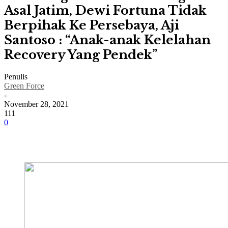
Asal Jatim, Dewi Fortuna Tidak
Berpihak Ke Persebaya, Aji
Santoso : “Anak-anak Kelelahan
Recovery Yang Pendek”
Penulis
Green Force
-
November 28, 2021
111
0