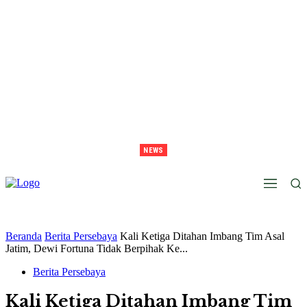
NEWS
Lawan Persib Di Final, Tavarez Sebut Laga Bak Daud Vs Goliath
Beranda
Berita Persebaya
Kali Ketiga Ditahan Imbang Tim Asal
Jatim, Dewi Fortuna Tidak Berpihak Ke...
Berita Persebaya
Kali Ketiga Ditahan Imbang Tim