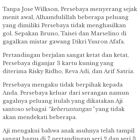
Tanpa Jose Wilkson, Persebaya menyerang sejak
menit awal, Alhamdulillah beberapa peluang
yang dimiliki Persebaya tidak menghasilkan
gol.
Sepakan Bruno, Taisei dan Marselino di
gagalkan mistar gawang Dikri Yusron Afafa.
Pertandingan berjalan sangat ketat dan ketat,
Persebaya diganjar 3 kartu kuning yang
diterima Risky Ridho, Reva Adi, dan Arif Satria.
Persebaya mengaku tidak berpihak kepada
Anda.
Persebaya keluar dari serangan namun
gagalnya peluang itulah yang dikatakan Aji
santoso sebagai
“keberuntungan”
yang tidak
akan mendekati beberapa.
Aji mengakui bahwa anak asuhnya telah tampil
sangat bagus di 7 pertandingan seri 2 dan seri 3.