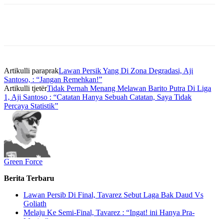
Artikulli paraprak
Lawan Persik Yang Di Zona Degradasi, Aji
Santoso, : “Jangan Remehkan!”
Artikulli tjetër
Tidak Pernah Menang Melawan Barito Putra Di Liga
1, Aji Santoso : “Catatan Hanya Sebuah Catatan, Saya Tidak
Percaya Statistik”
Green Force
Berita Terbaru
Lawan Persib Di Final, Tavarez Sebut Laga Bak Daud Vs
Goliath
Melaju Ke Semi-Final, Tavarez : “Ingat! ini Hanya Pra-