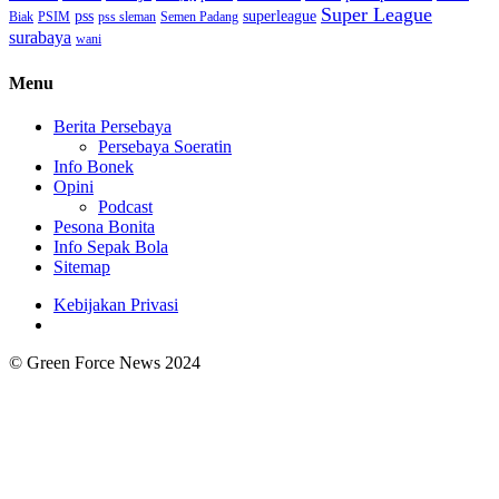
Super League
superleague
pss
Biak
PSIM
pss sleman
Semen Padang
surabaya
wani
Menu
Berita Persebaya
Persebaya Soeratin
Info Bonek
Opini
Podcast
Pesona Bonita
Info Sepak Bola
Sitemap
Kebijakan Privasi
© Green Force News 2024