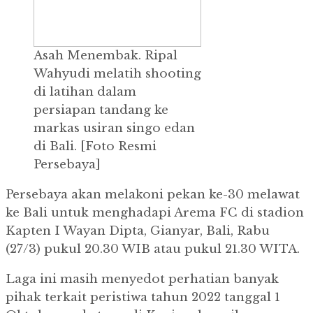
Asah Menembak.
Ripal
Wahyudi melatih shooting
di latihan dalam
persiapan tandang ke
markas usiran singo edan
di Bali.
[Foto Resmi
Persebaya]
Persebaya akan melakoni pekan ke-30 melawat
ke Bali untuk menghadapi Arema FC di stadion
Kapten I Wayan Dipta, Gianyar, Bali, Rabu
(27/3) pukul 20.30 WIB atau pukul 21.30 WITA.
Laga ini masih menyedot perhatian banyak
pihak terkait peristiwa tahun 2022 tanggal 1