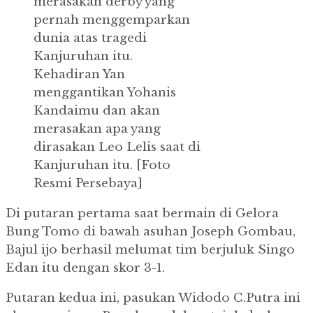
merasakan derby yang
pernah menggemparkan
dunia atas tragedi
Kanjuruhan itu.
Kehadiran Yan
menggantikan Yohanis
Kandaimu dan akan
merasakan apa yang
dirasakan Leo Lelis saat di
Kanjuruhan itu.
[Foto
Resmi Persebaya]
Di putaran pertama saat bermain di Gelora
Bung Tomo di bawah asuhan Joseph Gombau,
Bajul ijo berhasil melumat tim berjuluk Singo
Edan itu dengan skor 3-1.
Putaran kedua ini, pasukan Widodo C.Putra ini