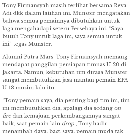
Tony Firmansyah masih terlihat bersama Reva
Adi dkk dalam latihan ini.
Munster mengatakan
bahwa semua pemainnya dibutuhkan untuk
laga mengahadapi seteru Persebaya ini.
“Saya
butuh Tony untuk laga ini, saya semua untuk
ini” tegas Munster.
Alumni Putra Mars, Tony Firmansyah memang
mendapat panggilan persiapan timnas U-20 di
Jakarta.
Namun, kebutuhan tim dirasa Munster
sangat membutuhkan jasa mantan pemain EPA
U-18 musim lalu itu.
“Tony pemain saya, dia penting bagi tim ini, tim
ini membutuhkan dia, apalagi dia sedang
on
fire
dan kemajuan perkembangannya sangat
baik, saat pemain lain
drop
, Tony hadir
menambah daya, bagi saya, pemain muda tak