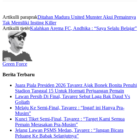
Artikulli paraprak
Ditahan Madura United Munster Akui Pemainnya
Tak Memiliki Insting Killer
Artikulli tjetër
Kalahkan Arema FC, Andhika : “Saya Selalu Belajar”
Green Force
Berita Terbaru
Juara Piala Presiden 2026 Tavarez Ajak Bonek Bonita Penuhi
Stadion Tanggal 15 Untuk Hormati Perjuangan Pemain
Lawan Persib Di Final, Tavarez Sebut Laga Bak Daud Vs
Goliath
Melaju Ke Semi-Final, Tavarez : “Ingat! ini Hanya Pra-
Musim”
Kunci Tiket Semi-Final, Tavarez : “Target Kami Semua
Pemain Merasakan Pra-Musim”
Jelang Lawan PSMS Medan, Tavarez : “Jangan Bicara
Peluang Ke Babak Selanjutnya”