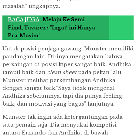
masalah” ungkapnya.
BACA JUGA
Melaju Ke Semi-
Final, Tavarez : "Ingat! ini Hanya
Pra-Musim"
Untuk posisi penjaga gawang, Munster memiliki
pandangan lain.
Dirinya mengatakan bahwa
persaingan di posisi kiper sangat baik.
Andhika
tampil baik dan
clean sheet
pada pekan lalu.
Munster melihat perkembangan Andhika
dengan sangat baik.
“Saya tidak mengenal
Andhika sebelumnya, tapi dia punya feeling
baik, dan motivasi yang bagus” lanjutnya.
Munster tak ingin ada ketergantungan pada
satu pemain saja.
Dia menyukai kompetisi
antara Ernando dan Andhika di bawah