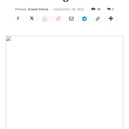
Penulis
Green Force
-
September 30, 2022
74
0