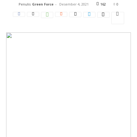
Penulis
Green Force
-
Desember 4, 2021
162
0