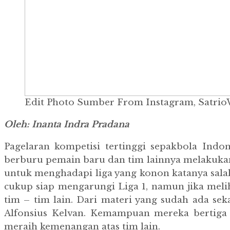
Edit Photo Sumber From Instagram, Satrio
Oleh:
Inanta Indra Pradana
Pagelaran kompetisi tertinggi sepakbola Indo
berburu pemain baru dan tim lainnya melakukan 
untuk menghadapi liga yang konon katanya salah 
cukup siap mengarungi Liga 1, namun jika mel
tim – tim lain. Dari materi yang sudah ada se
Alfonsius Kelvan. Kemampuan mereka bertiga 
meraih kemenangan atas tim lain.