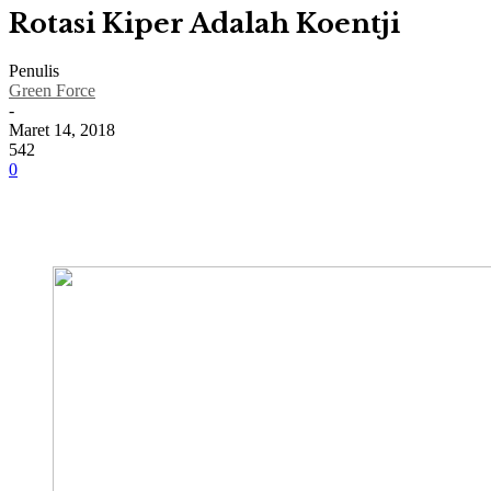
Rotasi Kiper Adalah Koentji
Penulis
Green Force
-
Maret 14, 2018
542
0