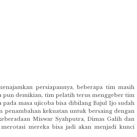
n menajamkan persiapannya, beberapa tim masih
a pun demikian, tim pelatih terus menggeber tim
 pada masa ujicoba bisa dibilang Bajul Ijo sudah
kan penambahan kekuatan untuk bersaing dengan
n keberadaan Miswar Syahputra, Dimas Galih dan
merotasi mereka bisa jadi akan menjadi kunci