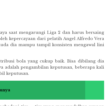
aya saat mengarungi Liga 2 dan harus bersaing
eh kepercayaan dari pelatih Angel Alfredo Vera
 muda dia mampu tampil konsisten mengawal lini
busi bola yang cukup baik. Bisa dibilang dia
a adalah pengambilan keputusan, beberapa kali
il keputusan.
bunya