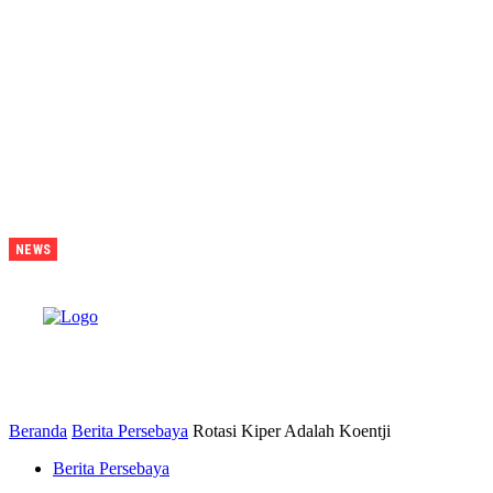
Juara Piala
NEWS
Presiden
2026
Tavarez
Ajak
Bonek
B
Bonita
Penuhi
Stadion
Tanggal 15
Untuk
Hormati
Perjuangan
Pemain
Beranda
Berita Persebaya
Rotasi Kiper Adalah Koentji
Berita Persebaya