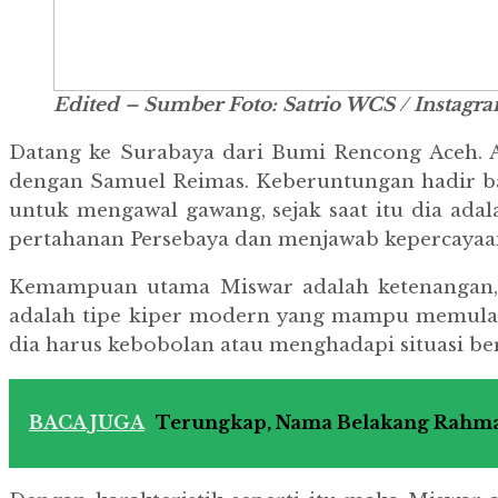
Edited – Sumber Foto: Satrio WCS / Instag
Datang ke Surabaya dari Bumi Rencong Aceh. A
dengan Samuel Reimas. Keberuntungan hadir bag
untuk mengawal gawang, sejak saat itu dia ada
pertahanan Persebaya dan menjawab kepercayaan
Kemampuan utama Miswar adalah ketenangan, k
adalah tipe kiper modern yang mampu memulai 
dia harus kebobolan atau menghadapi situasi b
BACA JUGA
Terungkap, Nama Belakang Rahmat