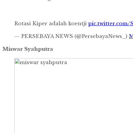
Rotasi Kiper adalah koentji
pic.twitter.co
— PERSEBAYA NEWS (@PersebayaNews_)
M
Miswar Syahputra