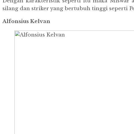
Dengan karakteristik seperti itu maka Miswa
silang dan striker yang bertubuh tinggi seperti P
Alfonsius Kelvan