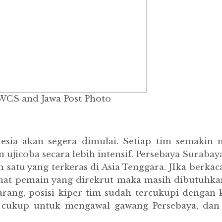
WCS and Jawa Post Photo
nesia akan segera dimulai. Setiap tim semaki
ujicoba secara lebih intensif. Persebaya Surabay
satu yang terkeras di Asia Tenggara. JIka berkaca
ihat pemain yang direkrut maka masih dibutuh
karang, posisi kiper tim sudah tercukupi denga
cukup untuk mengawal gawang Persebaya, dan 