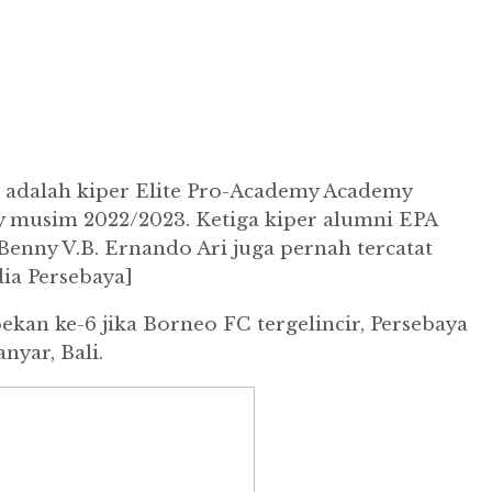
lu adalah kiper Elite Pro-Academy Academy
y musim 2022/2023. Ketiga kiper alumni EPA
enny V.B. Ernando Ari juga pernah tercatat
ia Persebaya]
kan ke-6 jika Borneo FC tergelincir, Persebaya
nyar, Bali.