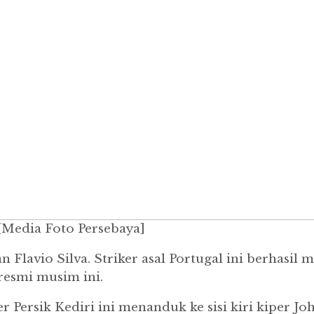
 [Media Foto Persebaya]
 Flavio Silva. Striker asal Portugal ini berhasi
resmi musim ini.
Persik Kediri ini menanduk ke sisi kiri kiper Joh