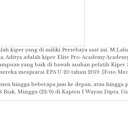
ah kiper yang di miliki Persebaya saat ini. M.La
, Aditya adalah kiper Elite Pro-Academy Academ
mpuan yang baik di bawah asuhan pelatih Kiper B
mereka menjuarai EPA U-20 tahun 2019. [Foto Med
men hingga beberapa jam ke depan, atau hingga pe
Biak, Minggu (22/9) di Kapten I Wayan Dipta, Gia