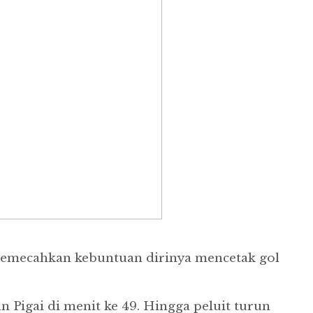
l memecahkan kebuntuan dirinya mencetak gol
n Pigai di menit ke 49. Hingga peluit turun