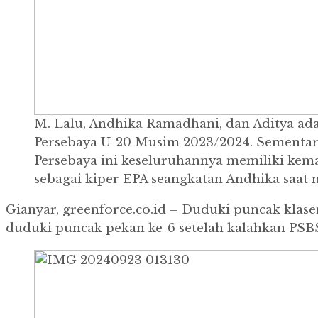
M. Lalu, Andhika Ramadhani, dan Aditya adal
Persebaya U-20 Musim 2023/2024. Sementara
Persebaya ini keseluruhannya memiliki kema
sebagai kiper EPA seangkatan Andhika saat 
Gianyar, greenforce.co.id – Duduki puncak klase
duduki puncak pekan ke-6 setelah kalahkan PSBS 