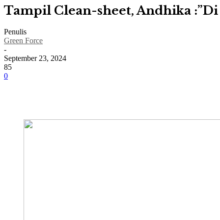
Tampil Clean-sheet, Andhika :”Di 
Penulis
Green Force
-
September 23, 2024
85
0