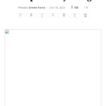
Penulis
Green Force
-
Juni 18, 2022
108
0