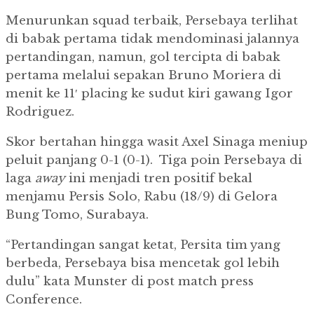
Menurunkan squad terbaik, Persebaya terlihat
di babak pertama tidak mendominasi jalannya
pertandingan, namun, gol tercipta di babak
pertama melalui sepakan Bruno Moriera di
menit ke 11′ placing ke sudut kiri gawang Igor
Rodriguez.
Skor bertahan hingga wasit Axel Sinaga meniup
peluit panjang 0-1 (0-1). Tiga poin Persebaya di
laga
away
ini menjadi tren positif bekal
menjamu Persis Solo, Rabu (18/9) di Gelora
Bung Tomo, Surabaya.
“Pertandingan sangat ketat, Persita tim yang
berbeda, Persebaya bisa mencetak gol lebih
dulu” kata Munster di post match press
Conference.