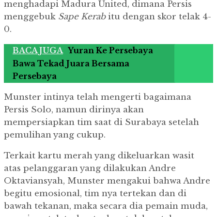
menghadapi Madura United, dimana Persis
menggebuk
Sape Kerab
itu dengan skor telak 4-
0.
BACA JUGA
Yuran Ke Persebaya
Bawa Tekad Juara Bersama
Persebaya
Munster intinya telah mengerti bagaimana
Persis Solo, namun dirinya akan
mempersiapkan tim saat di Surabaya setelah
pemulihan yang cukup.
Terkait kartu merah yang dikeluarkan wasit
atas pelanggaran yang dilakukan Andre
Oktaviansyah, Munster mengakui bahwa Andre
begitu emosional, tim nya tertekan dan di
bawah tekanan, maka secara dia pemain muda,