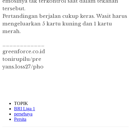
emosinya tak terkontrol saat dalam tekanan
tersebut.
Pertandingan berjalan cukup keras. Wasit harus
mengeluarkan 5 kartu kuning dan 1 kartu
merah.
____________
greenforce.co.id
tonirupilu/pre
yans.loss27/pho
TOPIK
BRI Liga 1
persebaya
Persita