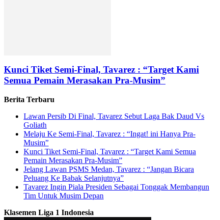
Kunci Tiket Semi-Final, Tavarez : “Target Kami
Semua Pemain Merasakan Pra-Musim”
Berita Terbaru
Lawan Persib Di Final, Tavarez Sebut Laga Bak Daud Vs
Goliath
Melaju Ke Semi-Final, Tavarez : “Ingat! ini Hanya Pra-
Musim”
Kunci Tiket Semi-Final, Tavarez : “Target Kami Semua
Pemain Merasakan Pra-Musim”
Jelang Lawan PSMS Medan, Tavarez : “Jangan Bicara
Peluang Ke Babak Selanjutnya”
Tavarez Ingin Piala Presiden Sebagai Tonggak Membangun
Tim Untuk Musim Depan
Klasemen Liga 1 Indonesia