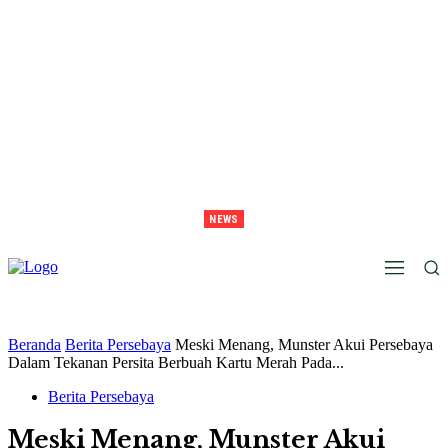
NEWS
Lawan Persib Di Final, Tavarez Sebut Laga Bak Daud Vs Goliath
Beranda
Berita Persebaya
Meski Menang, Munster Akui Persebaya
Dalam Tekanan Persita Berbuah Kartu Merah Pada...
Berita Persebaya
Meski Menang, Munster Akui