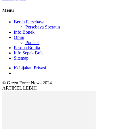
Menu
Berita Persebaya
Persebaya Soeratin
Info Bonek
Opini
Podcast
Pesona Bonita
Info Sepak Bola
Sitemap
Kebijakan Privasi
© Green Force News 2024
ARTIKEL LEBIH