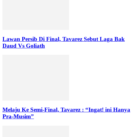
Lawan Persib Di Final, Tavarez Sebut Laga Bak
Daud Vs Goliath
Melaju Ke Semi-Final, Tavarez : “Ingat! ini Hanya
Pra-Musim”