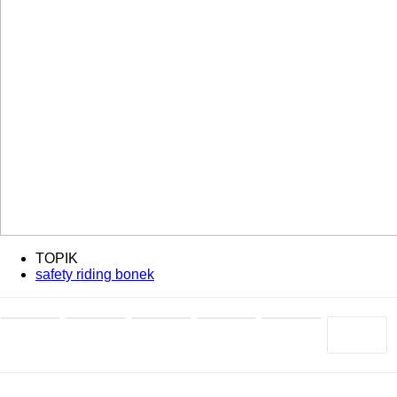
TOPIK
safety riding bonek