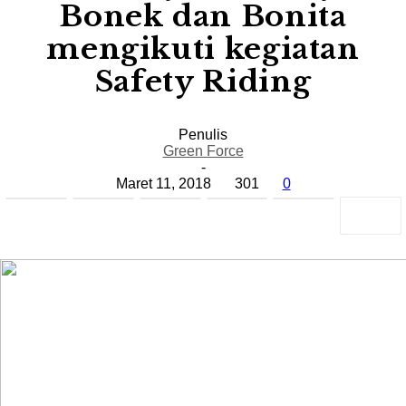
Bonek dan Bonita
mengikuti kegiatan
Safety Riding
Penulis
Green Force
-
Maret 11, 2018
301
0