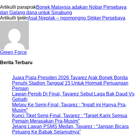
Artikulli paraprak
Bonek Malaysia adakan Nobar Persebaya
dan Galang dana untuk Sinabung
Artikulli tjetër
Asal Njeplak – ngomongno Striker Persebaya
Green Force
Berita Terbaru
Juara Piala Presiden 2026 Tavarez Ajak Bonek Bonita
Penuhi Stadion Tanggal 15 Untuk Hormati Perjuangan
Pemain
Lawan Persib Di Final, Tavarez Sebut Laga Bak Daud Vs
Goliath
Melaju Ke Semi-Final, Tavarez : “Ingat! ini Hanya Pra-
Musim”
Kunci Tiket Semi-Final, Tavarez : “Target Kami Semua
Pemain Merasakan Pra-Musim”
Jelang Lawan PSMS Medan, Tavarez : “Jangan Bicara
Peluang Ke Babak Selanjutnya”