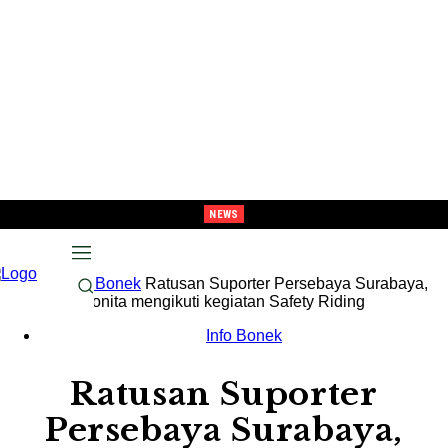
NEWS
unci Tiket Semi-Final, Tavarez : “Target Kami Semua Pemain Merasakan Pra-Musi
Beranda
Info Bonek
Ratusan Suporter Persebaya Surabaya,
Bonek dan Bonita mengikuti kegiatan Safety Riding
Info Bonek
Ratusan Suporter
Persebaya Surabaya,