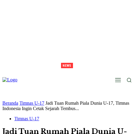
NEWS
Lawan Persib Di Final, Tavarez Sebut Laga Bak Daud Vs Goliath
Beranda
Timnas U-17
Jadi Tuan Rumah Piala Dunia U-17, Timnas
Indonesia Ingin Cetak Sejarah Tembus...
Timnas U-17
Jadi Tuan Rumah Piala Dunia U-