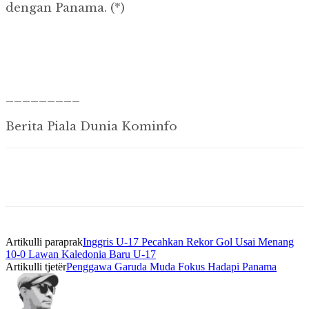
dengan Panama. (*)
_________
Berita Piala Dunia Kominfo
Artikulli paraprak
Inggris U-17 Pecahkan Rekor Gol Usai Menang
10-0 Lawan Kaledonia Baru U-17
Artikulli tjetër
Penggawa Garuda Muda Fokus Hadapi Panama