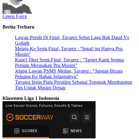
Green Force
Berita Terbaru
Lawan Persib Di Final, Tavarez Sebut Laga Bak Daud Vs
Goliath
Melaju Ke Semi-Final, Tavarez : “Ingat! ini Hanya Pra-
Musim”
Kunci Tiket Semi-Final, Tavarez : “Target Kami Semua
Pemain Merasakan Pra-Musim”
Jelang Lawan PSMS Medan, Tavarez : “Jangan Bicara
Peluang Ke Babak Selanjutnya”
Tavarez Ingin Piala Presiden Sebagai Tonggak Membangun
Tim Untuk Musim Depan
Klasemen Liga 1 Indonesia