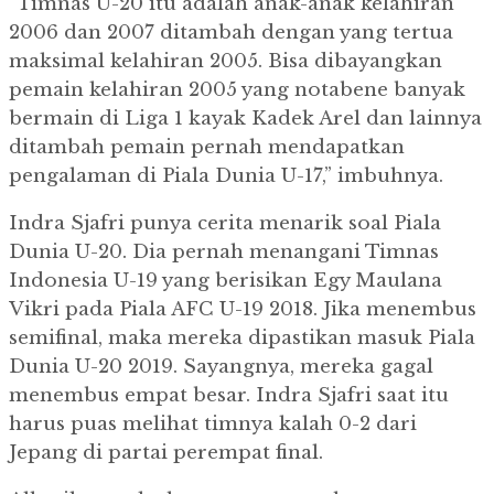
“Timnas U-20 itu adalah anak-anak kelahiran
2006 dan 2007 ditambah dengan yang tertua
maksimal kelahiran 2005. Bisa dibayangkan
pemain kelahiran 2005 yang notabene banyak
bermain di Liga 1 kayak Kadek Arel dan lainnya
ditambah pemain pernah mendapatkan
pengalaman di Piala Dunia U-17,” imbuhnya.
Indra Sjafri punya cerita menarik soal Piala
Dunia U-20. Dia pernah menangani Timnas
Indonesia U-19 yang berisikan Egy Maulana
Vikri pada Piala AFC U-19 2018. Jika menembus
semifinal, maka mereka dipastikan masuk Piala
Dunia U-20 2019. Sayangnya, mereka gagal
menembus empat besar. Indra Sjafri saat itu
harus puas melihat timnya kalah 0-2 dari
Jepang di partai perempat final.