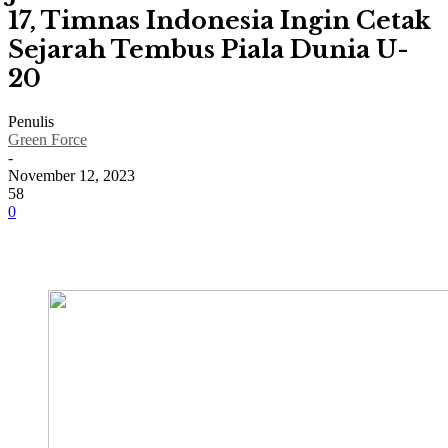
17, Timnas Indonesia Ingin Cetak
Sejarah Tembus Piala Dunia U-
20
Penulis
Green Force
-
November 12, 2023
58
0