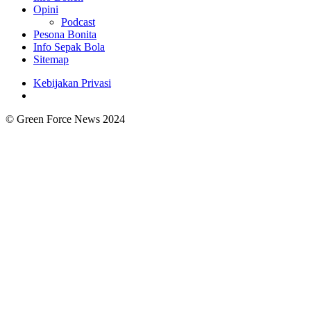
Opini
Podcast
Pesona Bonita
Info Sepak Bola
Sitemap
Kebijakan Privasi
© Green Force News 2024