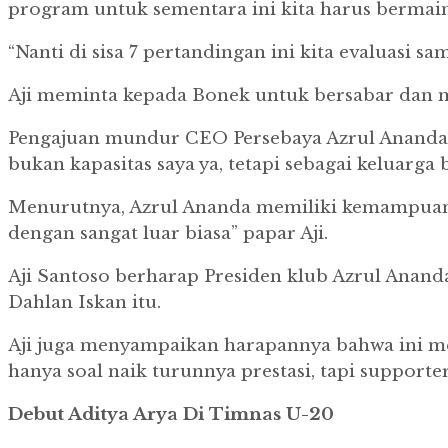
program untuk sementara ini kita harus bermai
“Nanti di sisa 7 pertandingan ini kita evaluasi s
Aji meminta kepada Bonek untuk bersabar dan me
Pengajuan mundur CEO Persebaya Azrul Ananda, 
bukan kapasitas saya ya, tetapi sebagai keluarga b
Menurutnya, Azrul Ananda memiliki kemampuan m
dengan sangat luar biasa” papar Aji.
Aji Santoso berharap Presiden klub Azrul Anand
Dahlan Iskan itu.
Aji juga menyampaikan harapannya bahwa ini men
hanya soal naik turunnya prestasi, tapi support
Debut Aditya Arya Di Timnas U-20