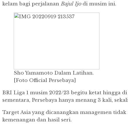
kelam bagi perjalanan
Bajul
Ijo
di musim ini.
Sho Yamamoto Dalam Latihan.
[Foto Official Persebaya]
BRI Liga 1 musim 2022/23 begitu ketat hingga di 
sementara, Persebaya hanya menang 3 kali, sekali 
Target Asia yang dicanangkan managemen tidak
kemenangan dan hasil seri.