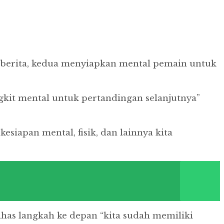
a-berita, kedua menyiapkan mental pemain untuk
gkit mental untuk pertandingan selanjutnya”
esiapan mental, fisik, dan lainnya kita
as langkah ke depan “kita sudah memiliki