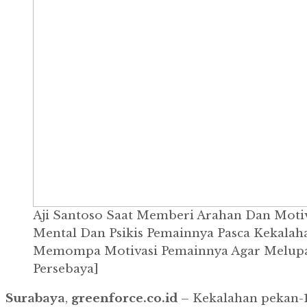
Aji Santoso Saat Memberi Arahan Dan Moti
Mental Dan Psikis Pemainnya Pasca Kekalah
Memompa Motivasi Pemainnya Agar Melupaka
Persebaya]
Surabaya
,
greenforce.co.id
– Kekalahan pekan-10