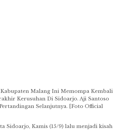
jen Kabupaten Malang Ini Memompa Kembali
akhir Kerusuhan Di Sidoarjo. Aji Santoso
tandingan Selanjutnya. [Foto Official
 Sidoarjo, Kamis (15/9) lalu menjadi kisah