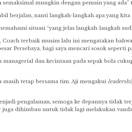
n semaksimal mungkin dengan pemain yang ada” te
ambil berjalan, nanti langkah-langkah apa yang kita
mahami situasi “yang jelas langkah-langkah sudah
Coach terbaik musim lalu ini mengatakan bahwa m
esar Persebaya, bagi saya mencari sosok seperti pak
anagerial dan kecintaan pada sepak bola cukup
a masih tetap bersama tim. Aji mengakui
leadersh
jadi pengalaman, semoga ke depannya tidak terja
er juga dihimbau untuk tidak lagi melakukan vanda