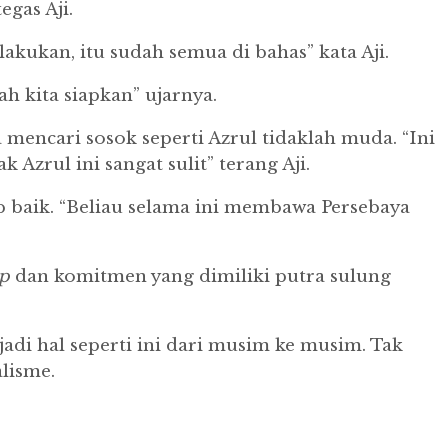
gas Aji.
 lakukan, itu sudah semua di bahas” kata Aji.
 kita siapkan” ujarnya.
encari sosok seperti Azrul tidaklah muda. “Ini
 Azrul ini sangat sulit” terang Aji.
 baik. “Beliau selama ini membawa Persebaya
ip
dan komitmen yang dimiliki putra sulung
di hal seperti ini dari musim ke musim. Tak
lisme.