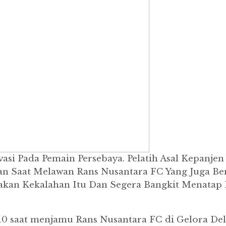
vasi Pada Pemain Persebaya. Pelatih Asal Kepan
an Saat Melawan Rans Nusantara FC Yang Juga Ber
n Kekalahan Itu Dan Segera Bangkit Menatap Per
 saat menjamu Rans Nusantara FC di Gelora Delta