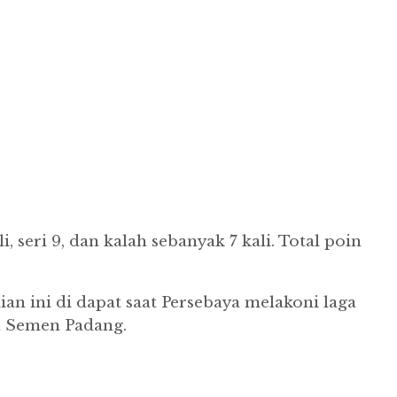
 seri 9, dan kalah sebanyak 7 kali. Total poin
aian ini di dapat saat Persebaya melakoni laga
an Semen Padang.