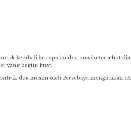
 untuk kembali ke capaian dua musim tersebut dia
er yang begitu kuat.
di kontrak dua musim oleh Persebaya mengatakan