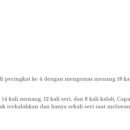
di peringkat ke 4 dengan mengemas menang 18 kali,
14 kali menang, 12 kali seri, dan 8 kali kalah. Cap
tak terkalahkan dan hanya sekali seri saat melaw