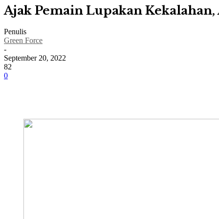
Ajak Pemain Lupakan Kekalahan,
Penulis
Green Force
-
September 20, 2022
82
0