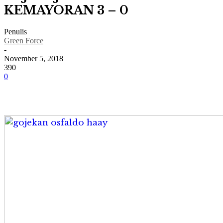
KEMAYORAN 3 – 0
Penulis
Green Force
-
November 5, 2018
390
0