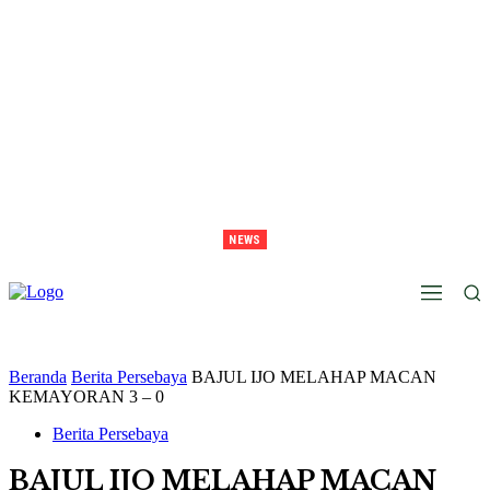
NEWS
Juara Piala Presiden 2026 Tavarez Ajak Bonek Bonita Penuhi Stadion Tanggal 15 Untuk
Hormati Perjuangan Pemain
Beranda
Berita Persebaya
BAJUL IJO MELAHAP MACAN
KEMAYORAN 3 – 0
Berita Persebaya
BAJUL IJO MELAHAP MACAN