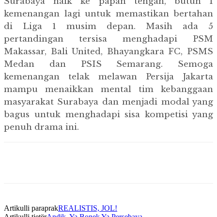
Surabaya naik ke papan tengah, butuh 1
kemenangan lagi untuk memastikan bertahan
di Liga 1 musim depan. Masih ada 5
pertandingan tersisa menghadapi PSM
Makassar, Bali United, Bhayangkara FC, PSMS
Medan dan PSIS Semarang. Semoga
kemenangan telak melawan Persija Jakarta
mampu menaikkan mental tim kebanggaan
masyarakat Surabaya dan menjadi modal yang
bagus untuk menghadapi sisa kompetisi yang
penuh drama ini.
Artikulli paraprak
REALISTIS, JOL!
Artikulli tjetër
Andik, Ya Bonek Ya Persebaya