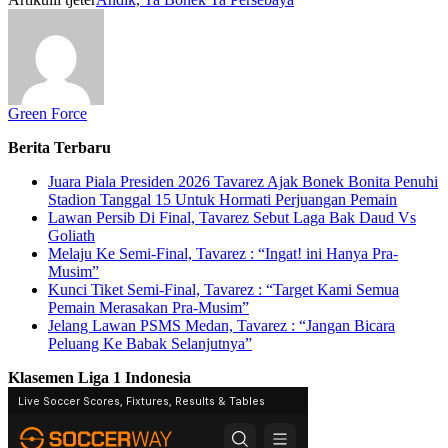
Green Force
Berita Terbaru
Juara Piala Presiden 2026 Tavarez Ajak Bonek Bonita Penuhi
Stadion Tanggal 15 Untuk Hormati Perjuangan Pemain
Lawan Persib Di Final, Tavarez Sebut Laga Bak Daud Vs
Goliath
Melaju Ke Semi-Final, Tavarez : “Ingat! ini Hanya Pra-
Musim”
Kunci Tiket Semi-Final, Tavarez : “Target Kami Semua
Pemain Merasakan Pra-Musim”
Jelang Lawan PSMS Medan, Tavarez : “Jangan Bicara
Peluang Ke Babak Selanjutnya”
Klasemen Liga 1 Indonesia