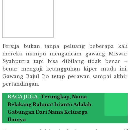
Persija bukan tanpa peluang beberapa kali
mereka mampu mengancam gawang Miswar
Syahputra tapi bisa dibilang tidak benar –
benar menguji ketangguhan kiper muda ini.
Gawang Bajul Ijo tetap perawan sampai akhir
pertandingan.
BACA JUGA
Terungkap, Nama
Belakang Rahmat Irianto Adalah
Gabungan Dari Nama Keluarga
Ibunya