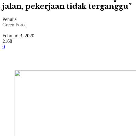
jalan, pekerjaan tidak terganggu”
Penulis
Green Force
-
Februari 3, 2020
2168
0