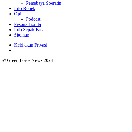
Persebaya Soeratin
Info Bonek
Opini
Podcast
Pesona Bonita
Info Sepak Bola
Sitemap
Kebijakan Privasi
© Green Force News 2024