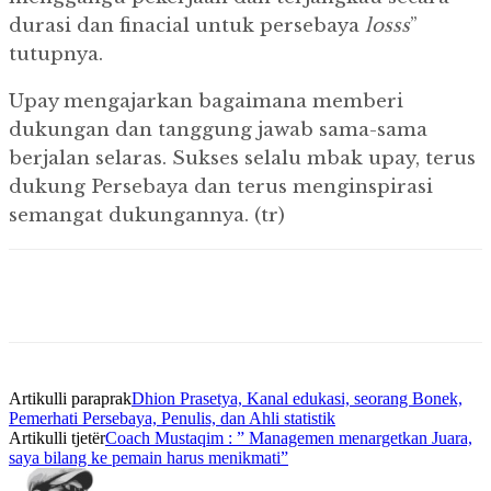
durasi dan finacial untuk persebaya
losss
”
tutupnya.
Upay mengajarkan bagaimana memberi
dukungan dan tanggung jawab sama-sama
berjalan selaras. Sukses selalu mbak upay, terus
dukung Persebaya dan terus menginspirasi
semangat dukungannya. (tr)
Artikulli paraprak
Dhion Prasetya, Kanal edukasi, seorang Bonek,
Pemerhati Persebaya, Penulis, dan Ahli statistik
Artikulli tjetër
Coach Mustaqim : ” Managemen menargetkan Juara,
saya bilang ke pemain harus menikmati”