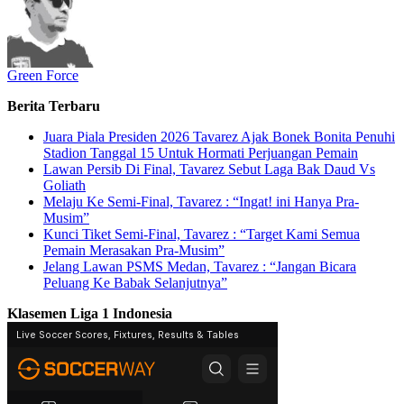
Green Force
Berita Terbaru
Juara Piala Presiden 2026 Tavarez Ajak Bonek Bonita Penuhi
Stadion Tanggal 15 Untuk Hormati Perjuangan Pemain
Lawan Persib Di Final, Tavarez Sebut Laga Bak Daud Vs
Goliath
Melaju Ke Semi-Final, Tavarez : “Ingat! ini Hanya Pra-
Musim”
Kunci Tiket Semi-Final, Tavarez : “Target Kami Semua
Pemain Merasakan Pra-Musim”
Jelang Lawan PSMS Medan, Tavarez : “Jangan Bicara
Peluang Ke Babak Selanjutnya”
Klasemen Liga 1 Indonesia